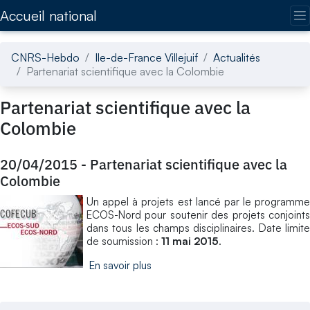
Accédez directement au contenu de la page
Accueil national
CNRS-Hebdo
Ile-de-France Villejuif
Actualités
Partenariat scientifique avec la Colombie
Partenariat scientifique avec la
Colombie
20/04/2015
-
Partenariat scientifique avec la
Colombie
Un appel à projets est lancé par le programme
ECOS-Nord pour soutenir des projets conjoints
dans tous les champs disciplinaires. Date limite
de soumission :
11 mai 2015
.
En savoir plus