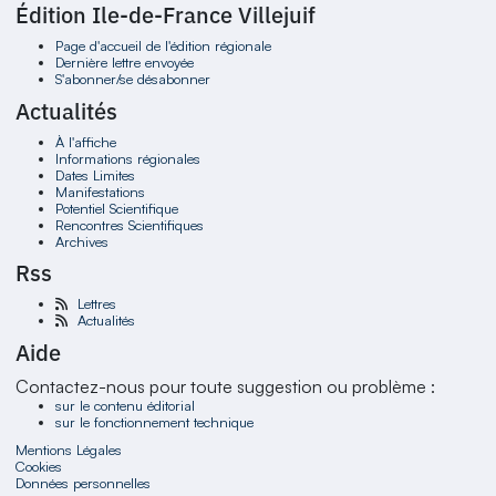
Édition Ile-de-France Villejuif
Page d'accueil de l'édition régionale
Dernière lettre envoyée
S'abonner/se désabonner
Actualités
À l'affiche
Informations régionales
Dates Limites
Manifestations
Potentiel Scientifique
Rencontres Scientifiques
Archives
Rss
Lettres
Actualités
Aide
Contactez-nous pour toute suggestion ou problème :
sur le contenu éditorial
sur le fonctionnement technique
Mentions Légales
Cookies
Données personnelles