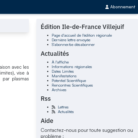
Abonnement
Édition Ile-de-France Villejuif
Page d'accueil de l'édition régionale
Dernière lettre envoyée
S'abonner/se désabonner
Actualités
À l'affiche
Informations régionales
aison avec les
Dates Limites
mites), vise à
Manifestations
s par plasmas
Potentiel Scientifique
Rencontres Scientifiques
Archives
Rss
Lettres
Actualités
Aide
Contactez-nous pour toute suggestion ou
problème :