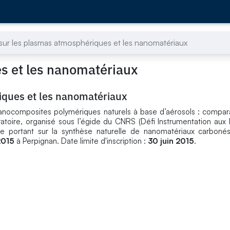
 sur les plasmas atmosphériques et les nanomatériaux
es et les nanomatériaux
iques et les nanomatériaux
anocomposites polymériques naturels à base d’aérosols : compar
toire, organisé sous l’égide du CNRS (Défi Instrumentation aux li
e portant sur la synthèse naturelle de nanomatériaux carboné
2015
à Perpignan. Date limite d'inscription :
30 juin 2015
.