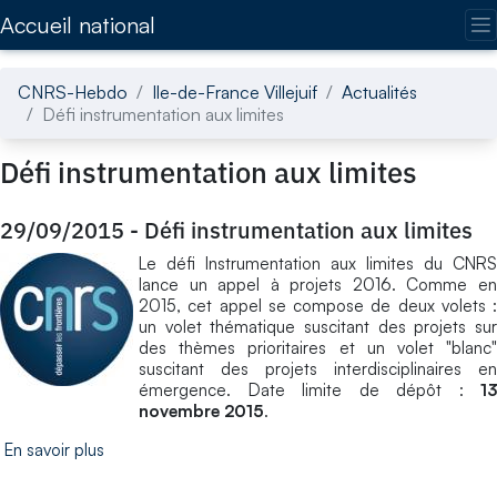
Accédez directement au contenu de la page
Accueil national
CNRS-Hebdo
Ile-de-France Villejuif
Actualités
Défi instrumentation aux limites
Défi instrumentation aux limites
29/09/2015
-
Défi instrumentation aux limites
Le défi Instrumentation aux limites du CNRS
lance un appel à projets 2016. Comme en
2015, cet appel se compose de deux volets :
un volet thématique suscitant des projets sur
des thèmes prioritaires et un volet "blanc"
suscitant des projets interdisciplinaires en
émergence. Date limite de dépôt :
13
novembre 2015
.
En savoir plus