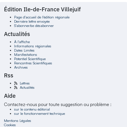
Édition Ile-de-France Villejuif
Page d'accueil de l'édition régionale
Dernière lettre envoyée
S'abonner/se désabonner
Actualités
À l'affiche
Informations régionales
Dates Limites
Manifestations
Potentiel Scientifique
Rencontres Scientifiques
Archives
Rss
Lettres
Actualités
Aide
Contactez-nous pour toute suggestion ou problème :
sur le contenu éditorial
sur le fonctionnement technique
Mentions Légales
Cookies