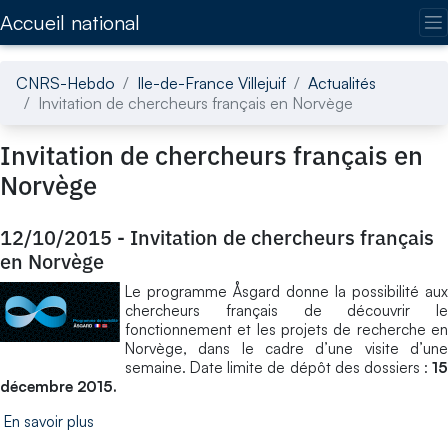
Accédez directement au contenu de la page
Accueil national
CNRS-Hebdo
Ile-de-France Villejuif
Actualités
Invitation de chercheurs français en Norvège
Invitation de chercheurs français en
Norvège
12/10/2015
-
Invitation de chercheurs français
en Norvège
Le programme Åsgard donne la possibilité aux
chercheurs français de découvrir le
fonctionnement et les projets de recherche en
Norvège, dans le cadre d’une visite d’une
semaine. Date limite de dépôt des dossiers :
15
décembre 2015.
En savoir plus