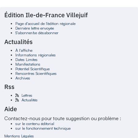
Édition Ile-de-France Villejuif
Page d'accueil de l'édition régionale
Dernière lettre envoyée
S'abonner/se désabonner
Actualités
À l'affiche
Informations régionales
Dates Limites
Manifestations
Potentiel Scientifique
Rencontres Scientifiques
Archives
Rss
Lettres
Actualités
Aide
Contactez-nous pour toute suggestion ou problème :
sur le contenu éditorial
sur le fonctionnement technique
Mentions Légales