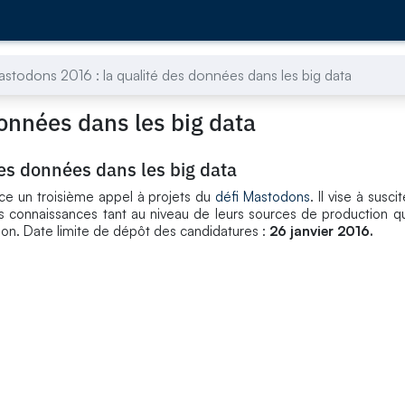
stodons 2016 : la qualité des données dans les big data
données dans les big data
des données dans les big data
ance un troisième appel à projets du
défi Mastodons
. Il vise à susc
s connaissances tant au niveau de leurs sources de production q
tion. Date limite de dépôt des candidatures :
26 janvier 2016.