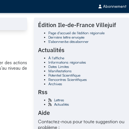
Abonnement
Édition Ile-de-France Villejuif
Page d'accueil de l'édition régionale
Dernière lettre envoyée
S'abonner/se désabonner
Actualités
À l'affiche
Informations régionales
iter des actions
Dates Limites
u’au niveau de
Manifestations
Potentiel Scientifique
Rencontres Scientifiques
Archives
Rss
Lettres
Actualités
Aide
Contactez-nous pour toute suggestion ou
problème :