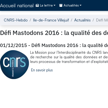
Accédez directement au contenu de la page
Accueil national
La lettre
Actualités
CNRS-Hebdo
Ile-de-France Villejuif
Actualités
Défi Ma
Défi Mastodons 2016 : la qualité des 
01/12/2015
-
Défi Mastodons 2016 : la qualité 
La Mission pour l’Interdisciplinarité du CNRS l
de recherche sur la qualité des données et de
leurs processus de transformation et d’exploita
En savoir plus