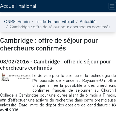
Accédez directement au contenu de la page
Accueil national
CNRS-Hebdo
Ile-de-France Villejuif
Actualités
Cambridge : offre de séjour pour chercheurs confirmés
Cambridge : offre de séjour pour
chercheurs confirmés
08/02/2016
-
Cambridge : offre de séjour pour
chercheurs confirmés
Le Service pour la science et la technologie de
l’Ambassade de France au Royaume-Uni offre
chaque année la possibilité à des chercheurs
confirmés français de séjourner au Churchill
College à Cambridge pour une durée allant de 6 mois à 11 mois,
afin d’effectuer une activité de recherche dans cette prestigieuse
université. Date limite de dépôt des dossiers de candidature :
18
avril 2016.