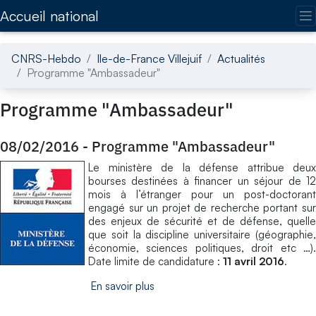
Accédez directement au contenu de la page
Accueil national
CNRS-Hebdo
Ile-de-France Villejuif
Actualités
Programme "Ambassadeur"
Programme "Ambassadeur"
08/02/2016
-
Programme "Ambassadeur"
Le ministère de la défense attribue deux
bourses destinées à financer un séjour de 12
mois à l’étranger pour un post-doctorant
engagé sur un projet de recherche portant sur
des enjeux de sécurité et de défense, quelle
que soit la discipline universitaire (géographie,
économie, sciences politiques, droit etc …).
Date limite de candidature :
11 avril 2016
.
En savoir plus