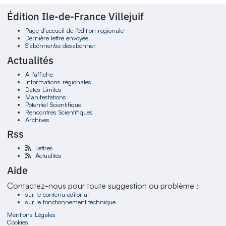
Édition Ile-de-France Villejuif
Page d'accueil de l'édition régionale
Dernière lettre envoyée
S'abonner/se désabonner
Actualités
À l'affiche
Informations régionales
Dates Limites
Manifestations
Potentiel Scientifique
Rencontres Scientifiques
Archives
Rss
Lettres
Actualités
Aide
Contactez-nous pour toute suggestion ou problème :
sur le contenu éditorial
sur le fonctionnement technique
Mentions Légales
Cookies