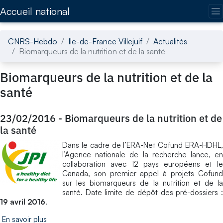
Accédez directement au contenu de la page
Accueil national
CNRS-Hebdo
Ile-de-France Villejuif
Actualités
Biomarqueurs de la nutrition et de la santé
Biomarqueurs de la nutrition et de la
santé
23/02/2016
-
Biomarqueurs de la nutrition et de
la santé
Dans le cadre de l’ERA-Net Cofund ERA-HDHL,
l’Agence nationale de la recherche lance, en
collaboration avec 12 pays européens et le
Canada, son premier appel à projets Cofund
sur les biomarqueurs de la nutrition et de la
santé. Date limite de dépôt des pré-dossiers :
19 avril 2016
.
En savoir plus