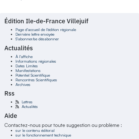
Édition Ile-de-France Villejuif
Page d'accueil de l'édition régionale
Dernière lettre envoyée
S'abonner/se désabonner
Actualités
À l'affiche
Informations régionales
Dates Limites
Manifestations
Potentiel Scientifique
Rencontres Scientifiques
Archives
Rss
Lettres
Actualités
Aide
Contactez-nous pour toute suggestion ou problème :
sur le contenu éditorial
sur le fonctionnement technique