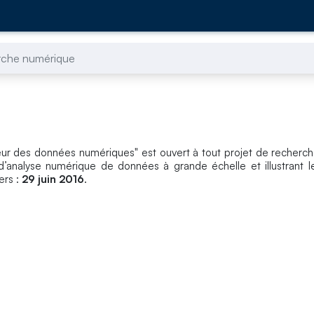
che numérique
cœur des données numériques" est ouvert à tout projet de recherc
 d’analyse numérique de données à grande échelle et illustrant 
ers :
29 juin 2016
.