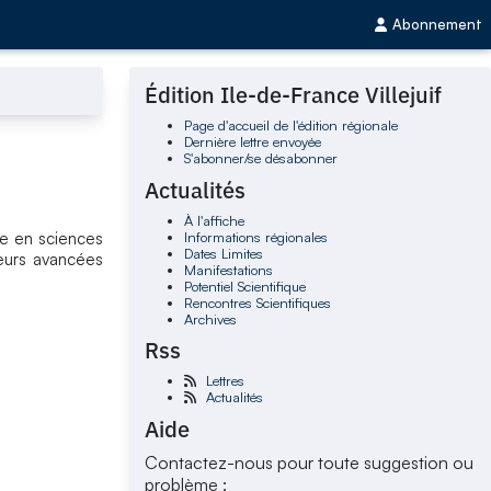
Abonnement
Édition Ile-de-France Villejuif
Page d'accueil de l'édition régionale
Dernière lettre envoyée
S'abonner/se désabonner
Actualités
À l'affiche
Informations régionales
he en sciences
Dates Limites
leurs avancées
Manifestations
Potentiel Scientifique
Rencontres Scientifiques
Archives
Rss
Lettres
Actualités
Aide
Contactez-nous pour toute suggestion ou
problème :