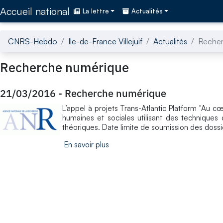
Accédez directement au contenu de la page
Accueil national
La lettre
Actualités
CNRS-Hebdo
Ile-de-France Villejuif
Actualités
Recher
Recherche numérique
21/03/2016
-
Recherche numérique
L’appel à projets Trans-Atlantic Platform "Au 
humaines et sociales utilisant des techniques
théoriques. Date limite de soumission des dossi
En savoir plus