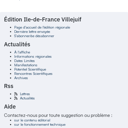
Édition Ile-de-France Villejuif
Page d'accueil de l'édition régionale
Dernière lettre envoyée
S'abonner/se désabonner
Actualités
À l'affiche
Informations régionales
Dates Limites
Manifestations
Potentiel Scientifique
Rencontres Scientifiques
Archives
Rss
Lettres
Actualités
Aide
Contactez-nous pour toute suggestion ou problème :
sur le contenu éditorial
sur le fonctionnement technique