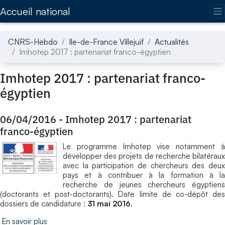
Accédez directement au contenu de la page
Accueil national
CNRS-Hebdo
Ile-de-France Villejuif
Actualités
Imhotep 2017 : partenariat franco-égyptien
Imhotep 2017 : partenariat franco-
égyptien
06/04/2016
-
Imhotep 2017 : partenariat
franco-égyptien
Le programme Imhotep vise notamment à
développer des projets de recherche bilatéraux
avec la participation de chercheurs des deux
pays et à contribuer à la formation à la
recherche de jeunes chercheurs égyptiens
(doctorants et post-doctorants). Date limite de co-dépôt des
dossiers de candidature :
31 mai 2016
.
En savoir plus