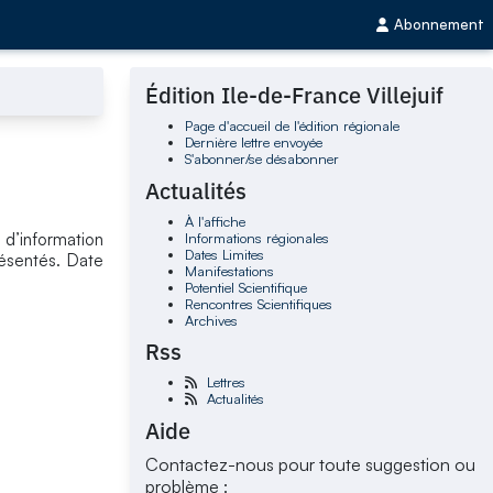
Abonnement
Édition Ile-de-France Villejuif
Page d'accueil de l'édition régionale
Dernière lettre envoyée
S'abonner/se désabonner
Actualités
À l'affiche
Informations régionales
 d’information
Dates Limites
résentés. Date
Manifestations
Potentiel Scientifique
Rencontres Scientifiques
Archives
Rss
Lettres
Actualités
Aide
Contactez-nous pour toute suggestion ou
problème :