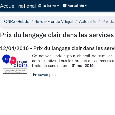
Accédez directement au contenu de la page
Accueil national
La lettre
Actualités
CNRS-Hebdo
Ile-de-France Villejuif
Actualités
Prix du
Prix du langage clair dans les services
12/04/2016
-
Prix du langage clair dans les serv
Ce nouveau prix a pour objectif de stimuler les
administrative. Tous les projets de communicati
limite de candidature :
31 mai 2016
.
En savoir plus