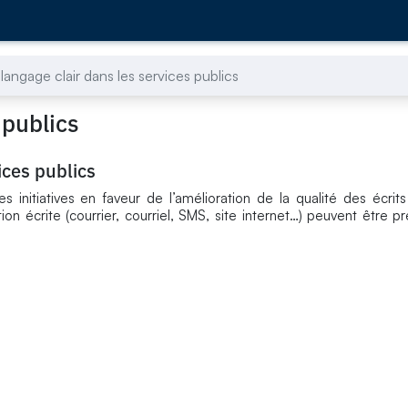
 langage clair dans les services publics
 publics
ices publics
 initiatives en faveur de l’amélioration de la qualité des écrits
on écrite (courrier, courriel, SMS, site internet…) peuvent être p