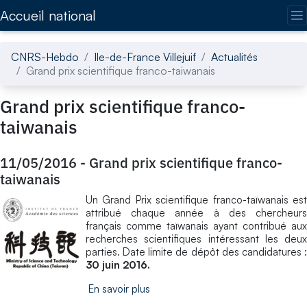
Accédez directement au contenu de la page
Accueil national
CNRS-Hebdo
Ile-de-France Villejuif
Actualités
Grand prix scientifique franco-taiwanais
Grand prix scientifique franco-
taiwanais
11/05/2016
-
Grand prix scientifique franco-
taiwanais
Un Grand Prix scientifique franco-taïwanais est
attribué chaque année à des chercheurs
français comme taïwanais ayant contribué aux
recherches scientifiques intéressant les deux
parties. Date limite de dépôt des candidatures :
30 juin 2016.
En savoir plus