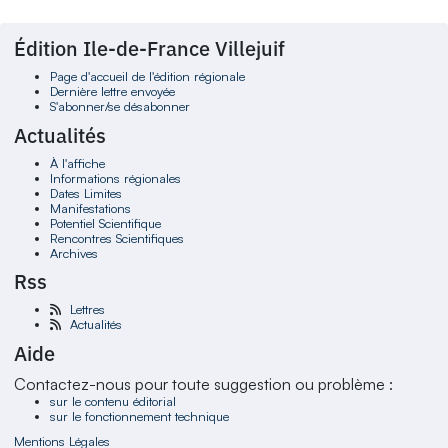
Édition Ile-de-France Villejuif
Page d'accueil de l'édition régionale
Dernière lettre envoyée
S'abonner/se désabonner
Actualités
À l'affiche
Informations régionales
Dates Limites
Manifestations
Potentiel Scientifique
Rencontres Scientifiques
Archives
Rss
Lettres
Actualités
Aide
Contactez-nous pour toute suggestion ou problème :
sur le contenu éditorial
sur le fonctionnement technique
Mentions Légales