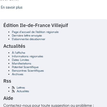
En savoir plus
Édition Ile-de-France Villejuif
Page d'accueil de l'édition régionale
Dernière lettre envoyée
S'abonner/se désabonner
Actualités
À l'affiche
Informations régionales
Dates Limites
Manifestations
Potentiel Scientifique
Rencontres Scientifiques
Archives
Rss
Lettres
Actualités
Aide
Contactez-nous pour toute suggestion ou problème :