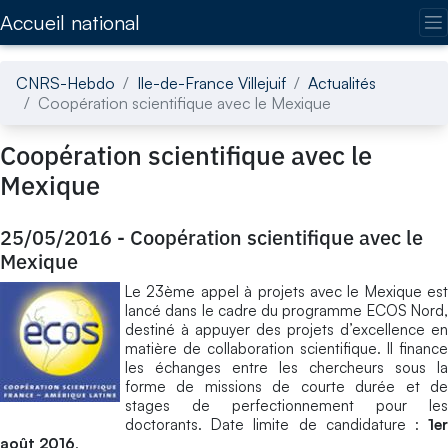
Accédez directement au contenu de la page
Accueil national
CNRS-Hebdo
Ile-de-France Villejuif
Actualités
Coopération scientifique avec le Mexique
Coopération scientifique avec le
Mexique
25/05/2016
-
Coopération scientifique avec le
Mexique
Le 23ème appel à projets avec le Mexique est
lancé dans le cadre du programme ECOS Nord,
destiné à appuyer des projets d’excellence en
matière de collaboration scientifique. Il finance
les échanges entre les chercheurs sous la
forme de missions de courte durée et de
stages de perfectionnement pour les
doctorants. Date limite de candidature :
1er
août 2016
.