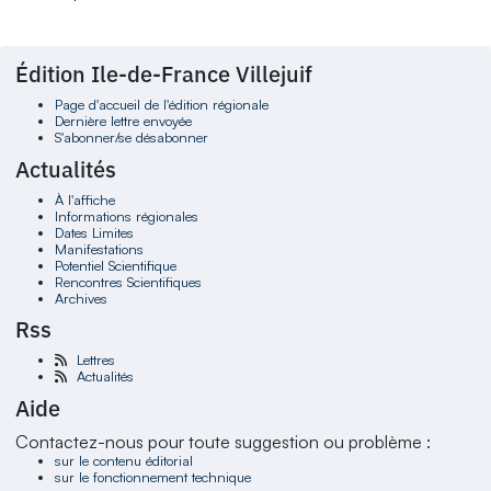
Édition Ile-de-France Villejuif
Page d'accueil de l'édition régionale
Dernière lettre envoyée
S'abonner/se désabonner
Actualités
À l'affiche
Informations régionales
Dates Limites
Manifestations
Potentiel Scientifique
Rencontres Scientifiques
Archives
Rss
Lettres
Actualités
Aide
Contactez-nous pour toute suggestion ou problème :
sur le contenu éditorial
sur le fonctionnement technique