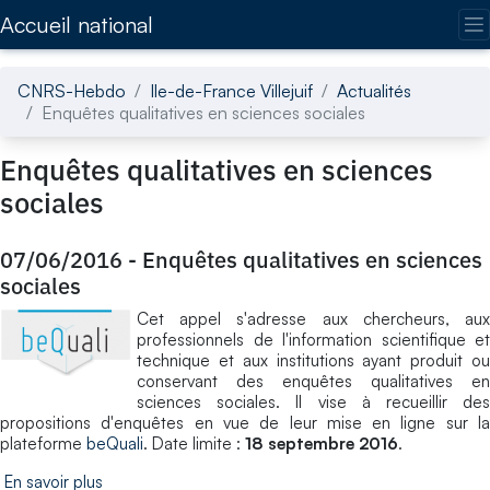
Accédez directement au contenu de la page
Accueil national
CNRS-Hebdo
Ile-de-France Villejuif
Actualités
Enquêtes qualitatives en sciences sociales
Enquêtes qualitatives en sciences
sociales
07/06/2016
-
Enquêtes qualitatives en sciences
sociales
Cet appel s'adresse aux chercheurs, aux
professionnels de l'information scientifique et
technique et aux institutions ayant produit ou
conservant des enquêtes qualitatives en
sciences sociales. Il vise à recueillir des
propositions d'enquêtes en vue de leur mise en ligne sur la
plateforme
beQuali
. Date limite :
18 septembre 2016
.
En savoir plus