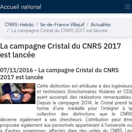
Accédez directement au contenu de la page
Accueil national
CNRS-Hebdo
Ile-de-France Villejuif
Actualités
La campagne Cristal du CNRS 2017 est lancée
La campagne Cristal du CNRS 2017
est lancée
07/11/2016
-
La campagne Cristal du CNRS
2017 est lancée
Cette distinction est attribuée à des ingénieurs
et techniciens (fonctionnaires titulaires et CDI)
ayant accompli des réalisations remarquables.
Depuis la campagne 2014, le Cristal prend la
forme d’une médaille pour l’intégrer à la
collection des distinctions que le CNRS
décerne également à ses chercheurs. L'attribution peut être
proposée également aux personnels appartenant à l'université ou
à d'autres organismes, affectés dans des unités du CNRS. Les