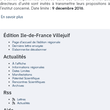
directeurs d’unité sont invités à transmettre leurs propositions à
l’institut concerné. Date limite :
9 décembre 2016
.
En savoir plus
Édition Ile-de-France Villejuif
Page d'accueil de l'édition régionale
Dernière lettre envoyée
S'abonner/se désabonner
Actualités
À l'affiche
Informations régionales
Dates Limites
Manifestations
Potentiel Scientifique
Rencontres Scientifiques
Archives
Rss
Lettres
Actualités