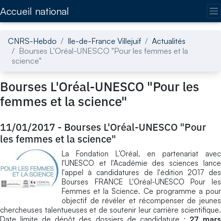
Accédez directement au contenu de la page
Accueil national
CNRS-Hebdo
Ile-de-France Villejuif
Actualités
Bourses L'Oréal-UNESCO "Pour les femmes et la
science"
Bourses L'Oréal-UNESCO "Pour les
femmes et la science"
11/01/2017
-
Bourses L'Oréal-UNESCO "Pour
les femmes et la science"
La Fondation L’Oréal, en partenariat avec
l'UNESCO et l'Académie des sciences lance
l'appel à candidatures de l'édition 2017 des
Bourses FRANCE L'Oréal-UNESCO Pour les
Femmes et la Science. Ce programme a pour
objectif de révéler et récompenser de jeunes
chercheuses talentueuses et de soutenir leur carrière scientifique.
Date limite de dépôt des dossiers de candidature :
27 mar