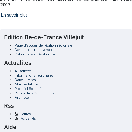
2017
.
En savoir plus
Édition Ile-de-France Villejuif
Page d'accueil de l'édition régionale
Dernière lettre envoyée
S'abonner/se désabonner
Actualités
À l'affiche
Informations régionales
Dates Limites
Manifestations
Potentiel Scientifique
Rencontres Scientifiques
Archives
Rss
Lettres
Actualités
Aide