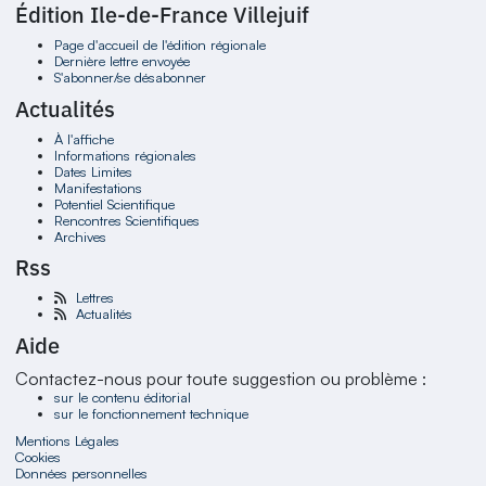
Édition Ile-de-France Villejuif
Page d'accueil de l'édition régionale
Dernière lettre envoyée
S'abonner/se désabonner
Actualités
À l'affiche
Informations régionales
Dates Limites
Manifestations
Potentiel Scientifique
Rencontres Scientifiques
Archives
Rss
Lettres
Actualités
Aide
Contactez-nous pour toute suggestion ou problème :
sur le contenu éditorial
sur le fonctionnement technique
Mentions Légales
Cookies
Données personnelles