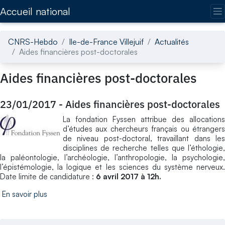
Accédez directement au contenu de la page
Accueil national
CNRS-Hebdo
Ile-de-France Villejuif
Actualités
Aides financières post-doctorales
Aides financières post-doctorales
23/01/2017
-
Aides financières post-doctorales
La fondation Fyssen attribue des allocations
d’études aux chercheurs français ou étrangers
de niveau post-doctoral, travaillant dans les
disciplines de recherche telles que l’éthologie,
la paléontologie, l’archéologie, l’anthropologie, la psychologie,
l’épistémologie, la logique et les sciences du système nerveux.
Date limite de candidature :
6 avril 2017 à 12h.
En savoir plus