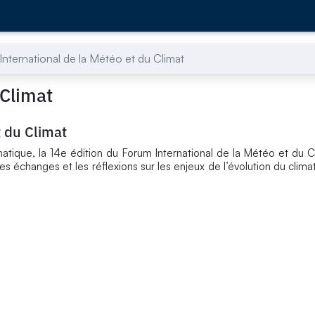
nternational de la Météo et du Climat
 Climat
t du Climat
ique, la 14e édition du Forum International de la Météo et du Cl
 les échanges et les réflexions sur les enjeux de l’évolution du clima