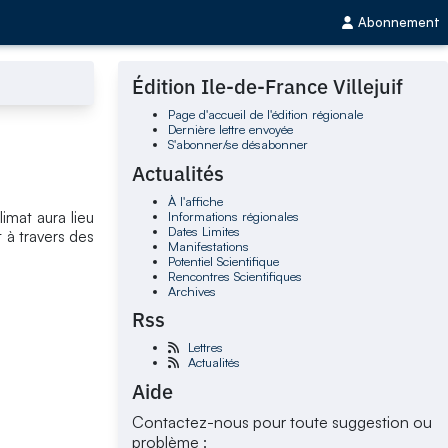
Abonnement
Édition Ile-de-France Villejuif
Page d'accueil de l'édition régionale
Dernière lettre envoyée
S'abonner/se désabonner
Actualités
À l'affiche
Informations régionales
imat aura lieu
Dates Limites
t à travers des
Manifestations
Potentiel Scientifique
Rencontres Scientifiques
Archives
Rss
Lettres
Actualités
Aide
Contactez-nous pour toute suggestion ou
problème :