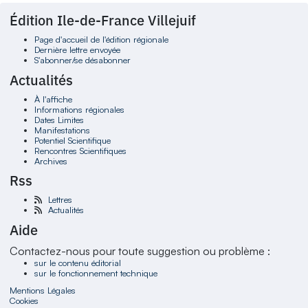
Édition Ile-de-France Villejuif
Page d'accueil de l'édition régionale
Dernière lettre envoyée
S'abonner/se désabonner
Actualités
À l'affiche
Informations régionales
Dates Limites
Manifestations
Potentiel Scientifique
Rencontres Scientifiques
Archives
Rss
Lettres
Actualités
Aide
Contactez-nous pour toute suggestion ou problème :
sur le contenu éditorial
sur le fonctionnement technique
Mentions Légales
Cookies