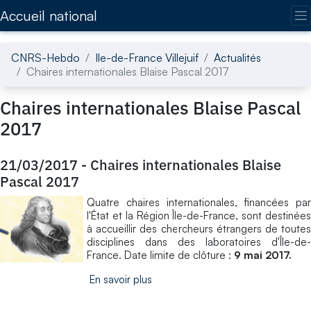
Accédez directement au contenu de la page
Accueil national
CNRS-Hebdo
Ile-de-France Villejuif
Actualités
Chaires internationales Blaise Pascal 2017
Chaires internationales Blaise Pascal
2017
21/03/2017
-
Chaires internationales Blaise
Pascal 2017
Quatre chaires internationales, financées par
l'État et la Région Île-de-France, sont destinées
à accueillir des chercheurs étrangers de toutes
disciplines dans des laboratoires d'Île-de-
France. Date limite de clôture :
9 mai 2017.
En savoir plus