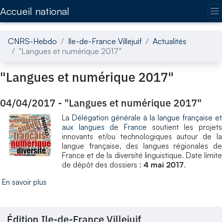
Accédez directement au contenu de la page
Accueil national
CNRS-Hebdo
Ile-de-France Villejuif
Actualités
"Langues et numérique 2017"
"Langues et numérique 2017"
04/04/2017
-
"Langues et numérique 2017"
La
Délégation générale à la langue française et
aux langues de France
soutient les projets
innovants et/ou technologiques autour de la
langue française, des langues régionales de
France et de la diversité linguistique. Date limite
de dépôt des dossiers :
4 mai 2017
.
En savoir plus
Édition Ile-de-France Villejuif