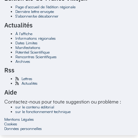
Page d'accueil de l'édition régionale
Dernière lettre envoyée
S'abonner/se désabonner
Actualités
À l'affiche
Informations régionales
Dates Limites
Manifestations
Potentiel Scientifique
Rencontres Scientifiques
Archives
Rss
Lettres
Actualités
Aide
Contactez-nous pour toute suggestion ou problème :
sur le contenu éditorial
sur le fonctionnement technique
Mentions Légales
Cookies
Données personnelles