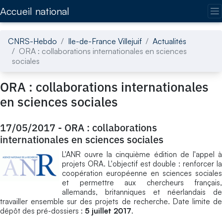
Accédez directement au contenu de la page
Accueil national
CNRS-Hebdo
Ile-de-France Villejuif
Actualités
ORA : collaborations internationales en sciences
sociales
ORA : collaborations internationales
en sciences sociales
17/05/2017
-
ORA : collaborations
internationales en sciences sociales
L'ANR ouvre la cinquième édition de l'appel à
projets ORA. L'objectif est double : renforcer la
coopération européenne en sciences sociales
et permettre aux chercheurs français,
allemands, britanniques et néerlandais de
travailler ensemble sur des projets de recherche. Date limite de
dépôt des pré-dossiers :
5 juillet 2017
.