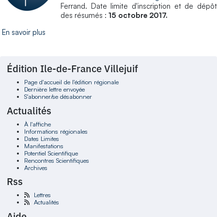
Ferrand. Date limite d'inscription et de dépôt
des résumés :
15 octobre 2017.
En savoir plus
Édition Ile-de-France Villejuif
Page d'accueil de l'édition régionale
Dernière lettre envoyée
S'abonner/se désabonner
Actualités
À l'affiche
Informations régionales
Dates Limites
Manifestations
Potentiel Scientifique
Rencontres Scientifiques
Archives
Rss
Lettres
Actualités
Aide