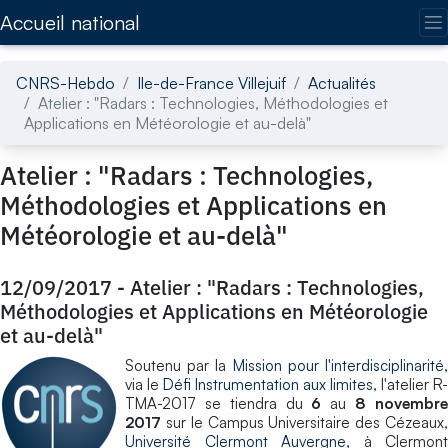
Accédez directement au contenu de la page
Accueil national
CNRS-Hebdo
Ile-de-France Villejuif
Actualités
Atelier : "Radars : Technologies, Méthodologies et
Applications en Météorologie et au-delà"
Atelier : "Radars : Technologies,
Méthodologies et Applications en
Météorologie et au-delà"
12/09/2017
-
Atelier : "Radars : Technologies,
Méthodologies et Applications en Météorologie
et au-delà"
Soutenu par la
Mission pour l'interdisciplinarité
via le
Défi Instrumentation aux limites
, l'atelier R-
TMA-2017 se tiendra du
6
au
8 novembr
2017
sur le Campus Universitaire des Cézeaux,
Université Clermont Auvergne
, à Clermont