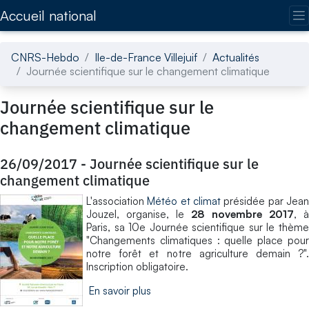
Accédez directement au contenu de la page
Accueil national
CNRS-Hebdo
Ile-de-France Villejuif
Actualités
Journée scientifique sur le changement climatique
Journée scientifique sur le
changement climatique
26/09/2017
-
Journée scientifique sur le
changement climatique
L'association
Météo et climat
présidée par Jea
Jouzel, organise, le
28 novembre 2017
, à
Paris, sa 10e Journée scientifique sur le thème
"Changements climatiques : quelle place pour
notre forêt et notre agriculture demain ?".
Inscription obligatoire.
En savoir plus