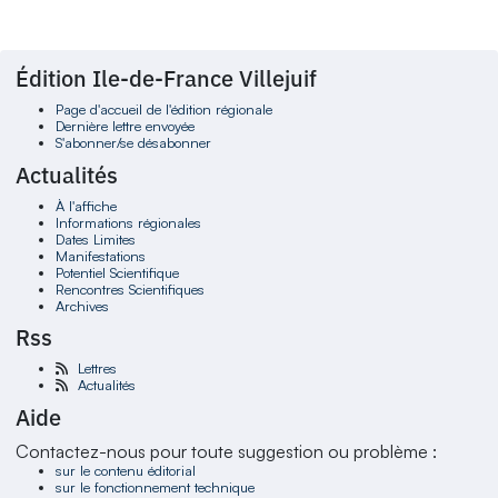
Édition Ile-de-France Villejuif
Page d'accueil de l'édition régionale
Dernière lettre envoyée
S'abonner/se désabonner
Actualités
À l'affiche
Informations régionales
Dates Limites
Manifestations
Potentiel Scientifique
Rencontres Scientifiques
Archives
Rss
Lettres
Actualités
Aide
Contactez-nous pour toute suggestion ou problème :
sur le contenu éditorial
sur le fonctionnement technique