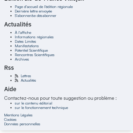
Page d'accueil de l'édition régionale
Dernière lettre envoyée
S'abonner/se désabonner
Actualités
À l'affiche
Informations régionales
Dates Limites
Manifestations
Potentiel Scientifique
Rencontres Scientifiques
Archives
Rss
Lettres
Actualités
Aide
Contactez-nous pour toute suggestion ou problème :
sur le contenu éditorial
sur le fonctionnement technique
Mentions Légales
Cookies
Données personnelles