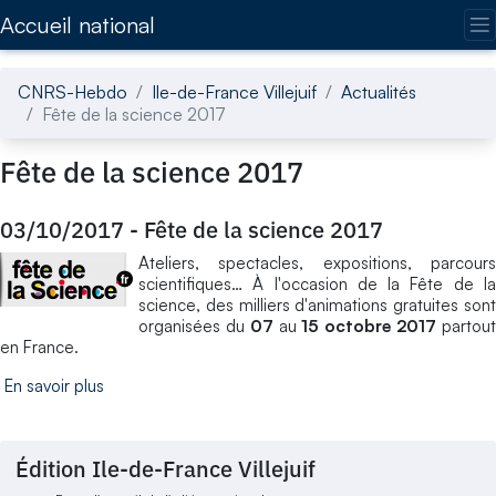
Accédez directement au contenu de la page
Accueil national
CNRS-Hebdo
Ile-de-France Villejuif
Actualités
Fête de la science 2017
Fête de la science 2017
03/10/2017
-
Fête de la science 2017
Ateliers, spectacles, expositions, parcours
scientifiques… À l'occasion de la Fête de la
science, des milliers d'animations gratuites sont
organisées du
07
au
15 octobre 2017
partou
en France.
En savoir plus
Édition Ile-de-France Villejuif