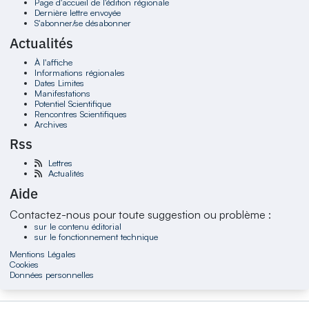
Page d'accueil de l'édition régionale
Dernière lettre envoyée
S'abonner/se désabonner
Actualités
À l'affiche
Informations régionales
Dates Limites
Manifestations
Potentiel Scientifique
Rencontres Scientifiques
Archives
Rss
Lettres
Actualités
Aide
Contactez-nous pour toute suggestion ou problème :
sur le contenu éditorial
sur le fonctionnement technique
Mentions Légales
Cookies
Données personnelles