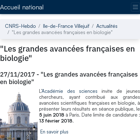
Accédez directement au contenu de la page
Accueil national
CNRS-Hebdo
Ile-de-France Villejuif
Actualités
"Les grandes avancées françaises en biologie"
"Les grandes avancées françaises en
biologie"
27/11/2017
-
"Les grandes avancées françaises
en biologie"
L’
Académie des sciences
invite de jeunes
chercheurs, ayant contribué aux grandes
avancées scientifiques françaises en biologie, à
présenter leurs résultats en séance publique, le
5 juin 2018
à Paris. Date limite de candidature :
13 février 2018
.
En savoir plus