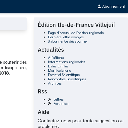
Abonnement
Édition Ile-de-France Villejuif
Page d'accueil de l'édition régionale
Dernière lettre envoyée
S'abonner/se désabonner
Actualités
À l'affiche
Informations régionales
de soutenir des
Dates Limites
disciplinaire,
Manifestations
 2018
.
Potentiel Scientifique
Rencontres Scientifiques
Archives
Rss
Lettres
Actualités
Aide
Contactez-nous pour toute suggestion ou
problème :