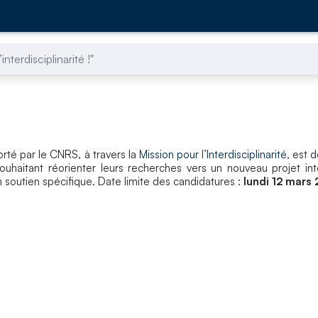
interdisciplinarité !"
porté par le CNRS, à travers la
Mission pour l’Interdisciplinarité
, est 
haitant réorienter leurs recherches vers un nouveau projet inter
soutien spécifique. Date limite des candidatures :
lundi 12 mars