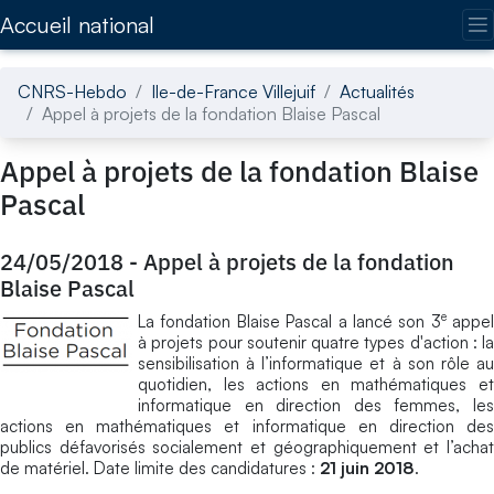
Accédez directement au contenu de la page
Accueil national
CNRS-Hebdo
Ile-de-France Villejuif
Actualités
Appel à projets de la fondation Blaise Pascal
Appel à projets de la fondation Blaise
Pascal
24/05/2018
-
Appel à projets de la fondation
Blaise Pascal
e
La fondation Blaise Pascal a lancé son 3
appel
à projets pour soutenir quatre types d'action : la
sensibilisation à l’informatique et à son rôle au
quotidien, les actions en mathématiques et
informatique en direction des femmes, les
actions en mathématiques et informatique en direction des
publics défavorisés socialement et géographiquement et l’achat
de matériel. Date limite des candidatures :
21 juin 2018
.