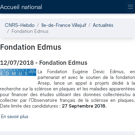
Accédez directement au contenu de la page
Accueil national
CNRS-Hebdo
Ile-de-France Villejuif
Actualités
Fondation Edmus
Fondation Edmus
12/07/2018
-
Fondation Edmus
La Fondation Eugène Devic Edmus, en
partenariat et avec le soutien de la fondation
Arsep, lance un appel à projets dédié à la
recherche sur la sclérose en plaques et les maladies apparentées
pour financer des études utilisant des données collectées/ou à
collecter par l’Observatoire français de la sclérose en plaques.
Date limite des candidatures :
27 Septembre 2018
.
En savoir plus