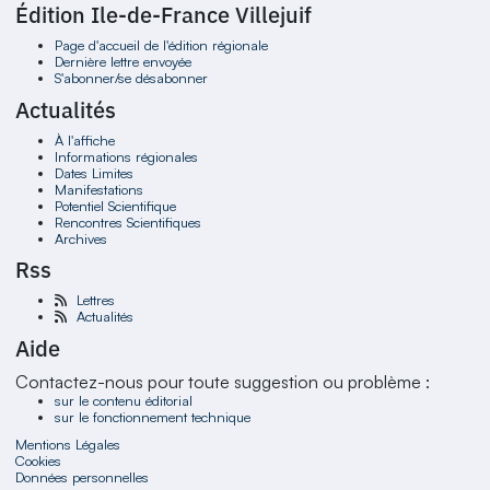
Édition Ile-de-France Villejuif
Page d'accueil de l'édition régionale
Dernière lettre envoyée
S'abonner/se désabonner
Actualités
À l'affiche
Informations régionales
Dates Limites
Manifestations
Potentiel Scientifique
Rencontres Scientifiques
Archives
Rss
Lettres
Actualités
Aide
Contactez-nous pour toute suggestion ou problème :
sur le contenu éditorial
sur le fonctionnement technique
Mentions Légales
Cookies
Données personnelles