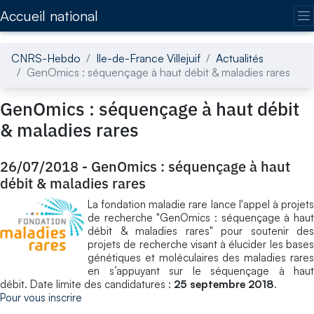
Accédez directement au contenu de la page
Accueil national
CNRS-Hebdo
Ile-de-France Villejuif
Actualités
GenOmics : séquençage à haut débit & maladies rares
GenOmics : séquençage à haut débit
& maladies rares
26/07/2018
-
GenOmics : séquençage à haut
débit & maladies rares
La fondation maladie rare lance l'appel à projets
de recherche "GenOmics : séquençage à haut
débit & maladies rares" pour soutenir des
projets de recherche visant à élucider les bases
génétiques et moléculaires des maladies rares
en s’appuyant sur le séquençage à haut
débit. Date limite des candidatures :
25 septembre 2018
.
Pour vous inscrire