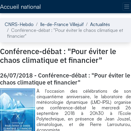
Accédez directement au contenu de la page
Accueil national
CNRS-Hebdo
Ile-de-France Villejuif
Actualités
Conférence-débat : "Pour éviter le chaos climatique et
financier"
Conférence-débat : "Pour éviter le
chaos climatique et financier"
26/07/2018
-
Conférence-débat : "Pour éviter le
chaos climatique et financier"
À l'occasion des célébrations de son
cinquantième anniversaire, le laboratoire de
météorologie dynamique (LMD-IPSL) organise
une conférence-débat le mercredi 26
septembre 2018 à 20h30 à l'Ecole
Polytechnique, en présence de Jean Jouzel,
climatologue, et de Pierre Larrouturou,
économiste.