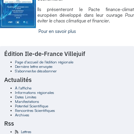
Ils présenteront le Pacte finance-climat
européen développé dans leur ouvrage
Pour
éviter le chaos climatique et financier
.
Pour en savoir plus
Édition Ile-de-France Villejuif
Page d'accueil de l'édition régionale
Dernière lettre envoyée
S'abonner/se désabonner
Actualités
À l'affiche
Informations régionales
Dates Limites
Manifestations
Potentiel Scientifique
Rencontres Scientifiques
Archives
Rss
Lettres