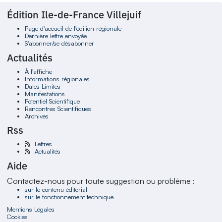
Édition Ile-de-France Villejuif
Page d'accueil de l'édition régionale
Dernière lettre envoyée
S'abonner/se désabonner
Actualités
À l'affiche
Informations régionales
Dates Limites
Manifestations
Potentiel Scientifique
Rencontres Scientifiques
Archives
Rss
Lettres
Actualités
Aide
Contactez-nous pour toute suggestion ou problème :
sur le contenu éditorial
sur le fonctionnement technique
Mentions Légales
Cookies