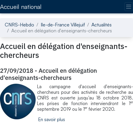
Accédez directement au contenu de la page
Accueil national
CNRS-Hebdo
Ile-de-France Villejuif
Actualités
Accueil en délégation d'enseignants-chercheurs
Accueil en délégation d'enseignants-
chercheurs
27/09/2018
-
Accueil en délégation
d'enseignants-chercheurs
La campagne d'accueil d'enseignants-
chercheurs pour des activités de recherche au
CNRS est ouverte jusqu’au 18 octobre 2018.
er
Les prises de fonction interviendront le 1
er
septembre 2019 ou le 1
février 2020.
En savoir plus