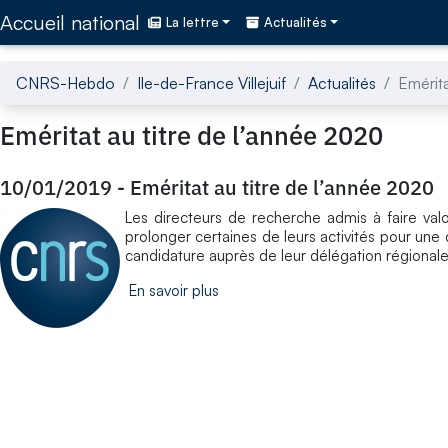
Accédez directement au contenu de la page
Accueil national
La lettre
Actualités
CNRS-Hebdo
Ile-de-France Villejuif
Actualités
Emérita
Eméritat au titre de l’année 2020
10/01/2019
-
Eméritat au titre de l’année 2020
Les directeurs de recherche admis à faire valoir
prolonger certaines de leurs activités pour une
candidature auprès de leur délégation régionale
En savoir plus