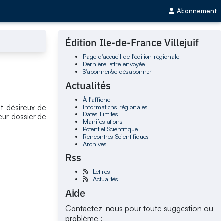
Abonnement
Édition Ile-de-France Villejuif
Page d'accueil de l'édition régionale
Dernière lettre envoyée
S'abonner/se désabonner
Actualités
À l'affiche
Informations régionales
t désireux de
Dates Limites
eur dossier de
Manifestations
Potentiel Scientifique
Rencontres Scientifiques
Archives
Rss
Lettres
Actualités
Aide
Contactez-nous pour toute suggestion ou
problème :