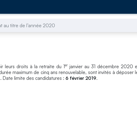
t au titre de l’année 2020
er
 leurs droits à la retraite du 1
janvier au 31 décembre 2020 e
 durée maximum de cinq ans renouvelable, sont invités à déposer l
. Date limite des candidatures :
6 février 2019
.