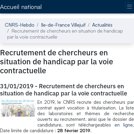
Accédez directement au contenu de la page
Accueil national
CNRS-Hebdo
Ile-de-France Villejuif
Actualités
Recrutement de chercheurs en situation de handicap
par la voie contractuelle
Recrutement de chercheurs en
situation de handicap par la voie
contractuelle
31/01/2019
-
Recrutement de chercheurs en
situation de handicap par la voie contractuelle
En 2019, le CNRS recrute des chercheurs par
contrat ayant vocation à titularisation. La liste
des laboratoires et thèmes de recherche
ouverts au recrutement, ainsi que le dossier de
candidature, sont téléchargeables
en ligne
.
Date limite de candidature :
28 février 2019
.