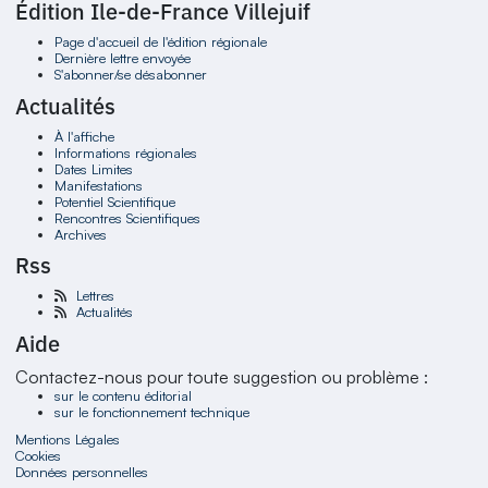
Édition Ile-de-France Villejuif
Page d'accueil de l'édition régionale
Dernière lettre envoyée
S'abonner/se désabonner
Actualités
À l'affiche
Informations régionales
Dates Limites
Manifestations
Potentiel Scientifique
Rencontres Scientifiques
Archives
Rss
Lettres
Actualités
Aide
Contactez-nous pour toute suggestion ou problème :
sur le contenu éditorial
sur le fonctionnement technique
Mentions Légales
Cookies
Données personnelles