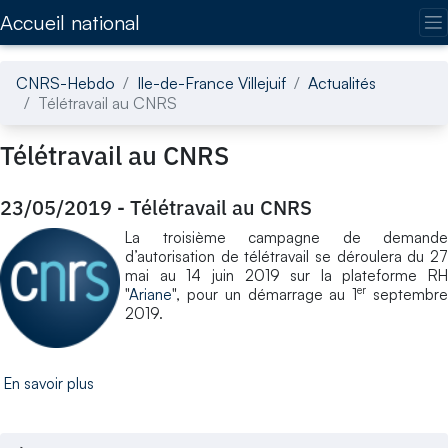
Accédez directement au contenu de la page
Accueil national
CNRS-Hebdo
Ile-de-France Villejuif
Actualités
Télétravail au CNRS
Télétravail au CNRS
23/05/2019
-
Télétravail au CNRS
La troisième campagne de demande
d’autorisation de télétravail se déroulera du 27
mai au 14 juin 2019 sur la plateforme RH
er
"
Ariane
", pour un démarrage au 1
septembr
2019.
En savoir plus