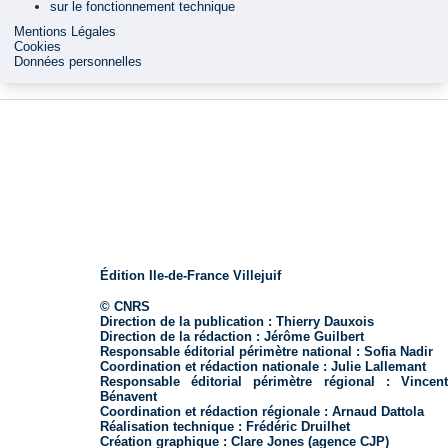
sur le fonctionnement technique
Mentions Légales
Cookies
Données personnelles
Édition Ile-de-France Villejuif
© CNRS
Direction de la publication :
Thierry Dauxois
Direction de la rédaction :
Jérôme Guilbert
Responsable éditorial périmètre national :
Sofia Nadir
Coordination et rédaction nationale :
Julie Lallemant
Responsable éditorial périmètre régional :
Vincen
Bénavent
Coordination et rédaction régionale :
Arnaud Dattola
Réalisation technique :
Frédéric Druilhet
Création graphique :
Clare Jones (agence CJP)