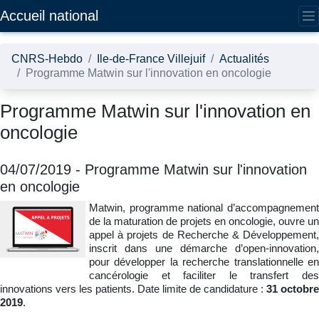
Accédez directement au contenu de la page
Accueil national
CNRS-Hebdo
Ile-de-France Villejuif
Actualités
Programme Matwin sur l'innovation en oncologie
Programme Matwin sur l'innovation en
oncologie
04/07/2019
-
Programme Matwin sur l'innovation
en oncologie
Matwin, programme national d’accompagnement
de la maturation de projets en oncologie, ouvre un
appel à projets de Recherche & Développement,
inscrit dans une démarche d’open-innovation,
pour développer la recherche translationnelle en
cancérologie et faciliter le transfert des
innovations vers les patients. Date limite de candidature :
31 octobre
2019
.