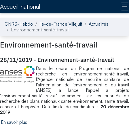
Accédez directement au contenu de la page
Accueil national
CNRS-Hebdo
Ile-de-France Villejuif
Actualités
Environnement-santé-travail
Environnement-santé-travail
28/11/2019
-
Environnement-santé-travail
Dans le cadre du Programme national de
recherche en environnement-santé-travail,
l'Agence nationale de sécurité sanitaire de
l’alimentation, de l’environnement et du travail
(ANSES) a lancé l'appel à projets
"Environnement-santé-travail" notamment sur les priorités de
recherche des plans nationaux santé environnement, santé travail,
cancer et Ecophyto. Date limite de candidature :
20 décembr
2019
.
En savoir plus