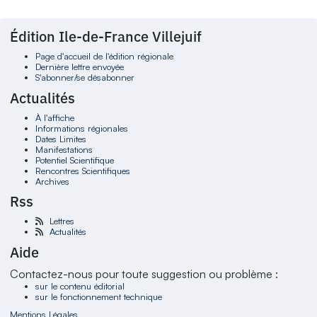
Édition Ile-de-France Villejuif
Page d'accueil de l'édition régionale
Dernière lettre envoyée
S'abonner/se désabonner
Actualités
À l'affiche
Informations régionales
Dates Limites
Manifestations
Potentiel Scientifique
Rencontres Scientifiques
Archives
Rss
Lettres
Actualités
Aide
Contactez-nous pour toute suggestion ou problème :
sur le contenu éditorial
sur le fonctionnement technique
Mentions Légales