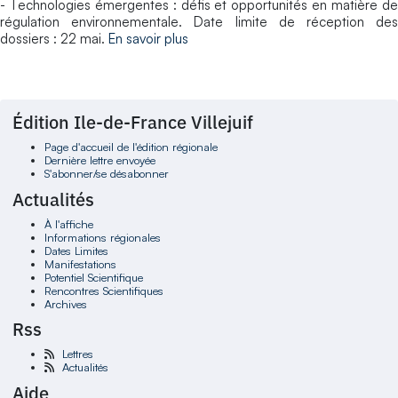
- Technologies émergentes : défis et opportunités en matière de
régulation environnementale. Date limite de réception des
dossiers : 22 mai.
En savoir plus
Édition Ile-de-France Villejuif
Page d'accueil de l'édition régionale
Dernière lettre envoyée
S'abonner/se désabonner
Actualités
À l'affiche
Informations régionales
Dates Limites
Manifestations
Potentiel Scientifique
Rencontres Scientifiques
Archives
Rss
Lettres
Actualités
Aide