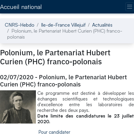
Accédez directement au contenu de la page
Accueil national
CNRS-Hebdo
Ile-de-France Villejuif
Actualités
Polonium, le Partenariat Hubert Curien (PHC) franco-
polonais
Polonium, le Partenariat Hubert
Curien (PHC) franco-polonais
02/07/2020
-
Polonium, le Partenariat Hubert
Curien (PHC) franco-polonais
Ce programme est destiné à développer les
échanges scientifiques et technologiques
d'excellence entre les laboratoires de
recherche des deux pays.
Date limite des candidatures le 23 juillet
2020.
Pour candidater