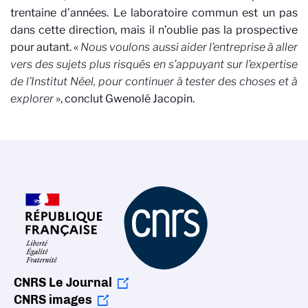
trentaine d’années. Le laboratoire commun est un pas
dans cette direction, mais il n’oublie pas la prospective
pour autant. «
Nous voulons aussi aider l’entreprise à aller
vers des sujets plus risqués en s’appuyant sur l’expertise
de l’Institut Néel, pour continuer à tester des choses et à
explorer
», conclut Gwenolé Jacopin.
CNRS Le Journal
CNRS images