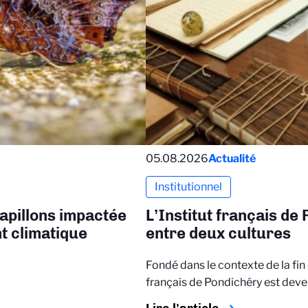
05.08.2026
Actualité
Institutionnel
apillons impactée
L’Institut français de
t climatique
entre deux cultures
Fondé dans le contexte de la fin d
français de Pondichéry est dev