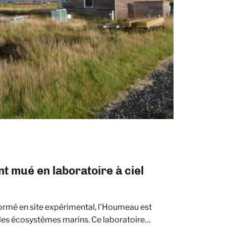
t mué en laboratoire à ciel
ormé en site expérimental, l’Houmeau est
r les écosystèmes marins. Ce laboratoire…