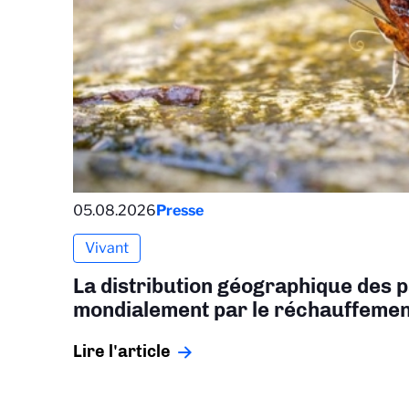
05.08.2026
Presse
Vivant
La distribution géographique des p
mondialement par le réchauffemen
Lire l'article