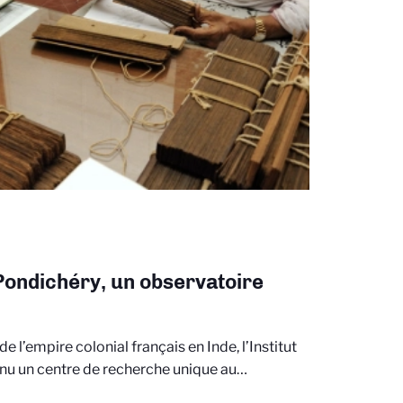
 Pondichéry, un observatoire
e l’empire colonial français en Inde, l’Institut
enu un centre de recherche unique au…