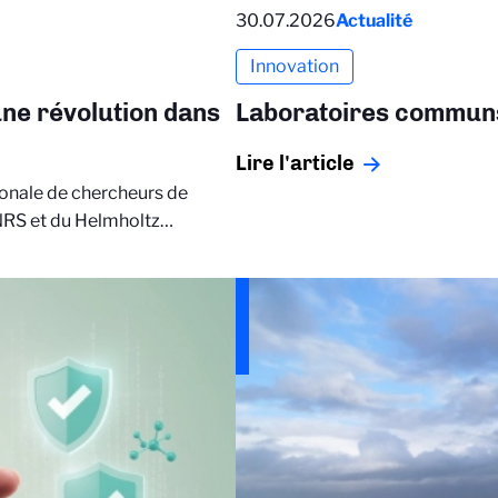
30.07.2026
Actualité
Innovation
une révolution dans
Laboratoires communs :
Lire l'article
tionale de chercheurs de
CNRS et du Helmholtz…