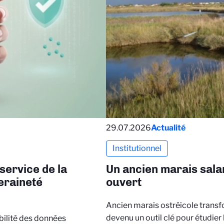
29.07.2026
Actualité
Institutionnel
service de la
Un ancien marais salan
eraineté
ouvert
Ancien marais ostréicole transf
devenu un outil clé pour étudie
abilité des données