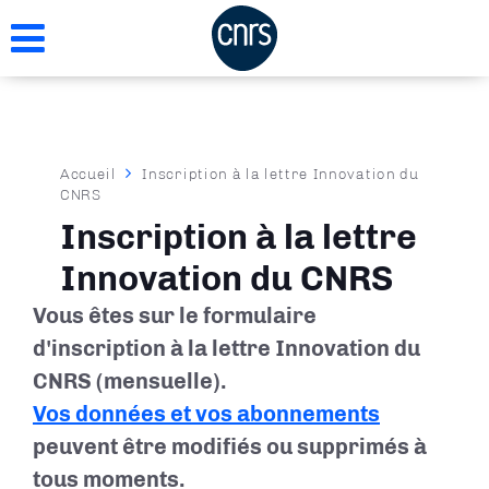
Aller
au
contenu
principal
Fil
Accueil
Inscription à la lettre Innovation du
CNRS
d'Ariane
Inscription à la lettre
Innovation du CNRS
Vous êtes sur le formulaire
d'inscription à la lettre Innovation du
CNRS (mensuelle).
Vos données et vos abonnements
peuvent être modifiés ou supprimés à
tous moments.