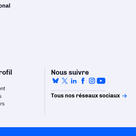
onal
ofil
Nous suivre
nt
Tous nos réseaux sociaux
s
rs