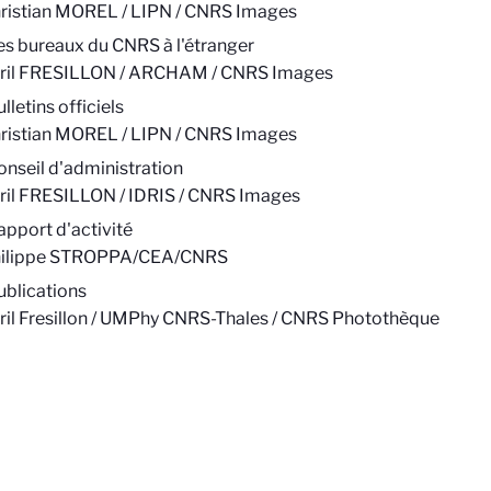
ristian MOREL / LIPN / CNRS Images
es bureaux du CNRS à l'étranger
ril FRESILLON / ARCHAM / CNRS Images
lletins officiels
ristian MOREL / LIPN / CNRS Images
onseil d'administration
ril FRESILLON / IDRIS / CNRS Images
apport d'activité
hilippe STROPPA/CEA/CNRS
ublications
ril Fresillon / UMPhy CNRS-Thales / CNRS Photothèque