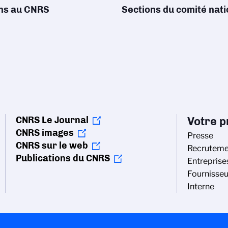
ons au CNRS
Sections du comité nati
CNRS Le Journal
Votre pr
CNRS images
Presse
CNRS sur le web
Recruteme
Publications du CNRS
Entreprise
Fournisseu
Interne
vos Options