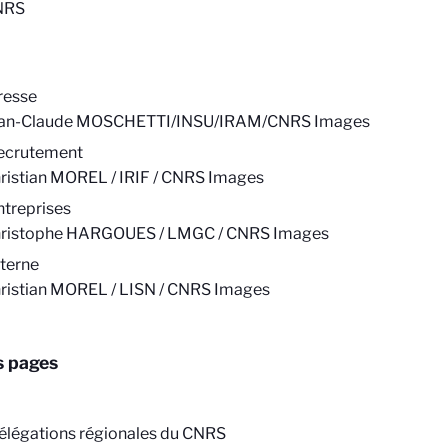
NRS
resse
ean-Claude MOSCHETTI/INSU/IRAM/CNRS Images
ecrutement
ristian MOREL / IRIF / CNRS Images
ntreprises
ristophe HARGOUES / LMGC / CNRS Images
nterne
ristian MOREL / LISN / CNRS Images
s pages
élégations régionales du CNRS