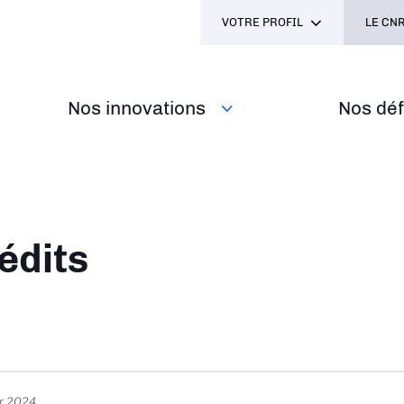
VOTRE PROFIL
LE CNR
Nos innovations
Nos défi
ane
édits
er 2024