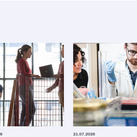
26
21.07.2026