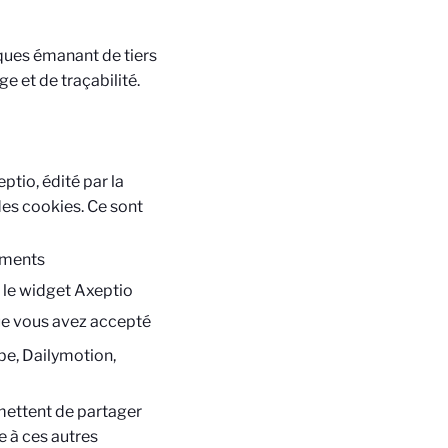
iques émanant de tiers
e et de traçabilité.
tio, édité par la
des cookies. Ce sont
ements
s le widget Axeptio
que vous avez accepté
e, Dailymotion,
mettent de partager
e à ces autres