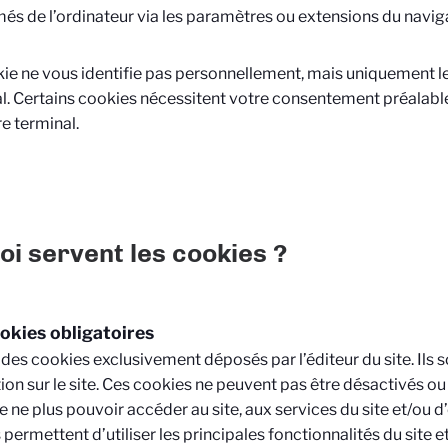
és de l’ordinateur via les paramètres ou extensions du navig
ie ne vous identifie pas personnellement, mais uniquement l
l. Certains cookies nécessitent votre consentement préalable 
re terminal.
oi servent les cookies ?
okies obligatoires
it des cookies exclusivement déposés par l’éditeur du site. Ils 
ion sur le site. Ces cookies ne peuvent pas être désactivés o
e ne plus pouvoir accéder au site, aux services du site et/ou d’e
s permettent d’utiliser les principales fonctionnalités du site e