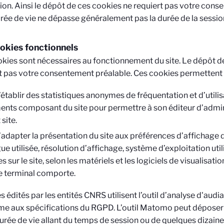
on. Ainsi le dépôt de ces cookies ne requiert pas votre cons
rée de vie ne dépasse généralement pas la durée de la sessio
okies fonctionnels
kies sont nécessaires au fonctionnement du site. Le dépôt d
t pas votre consentement préalable. Ces cookies permettent 
’établir des statistiques anonymes de fréquentation et d’utilis
ents composant du site pour permettre à son éditeur d’admin
 site.
’adapter la présentation du site aux préférences d’affichage 
ue utilisée, résolution d’affichage, système d’exploitation utili
es sur le site, selon les matériels et les logiciels de visualisat
e terminal comporte.
es édités par les entités CNRS utilisent l’outil d’analyse d'aud
e aux spécifications du RGPD. L’outil Matomo peut déposer 
urée de vie allant du temps de session ou de quelques dizaine