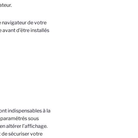
ateur.
e navigateur de votre
avant d’être installés
sont indispensables à la
u paramétrés sous
n altérer l’affichage.
t de sécuriser votre