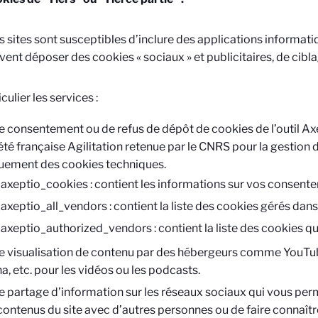
s sites sont susceptibles d’inclure des applications informat
vent déposer des cookies « sociaux » et publicitaires, de ciblag
culier les services :
e consentement ou de refus de dépôt de cookies de l’outil Axep
été française Agilitation retenue par le CNRS pour la gestion 
uement des cookies techniques.
axeptio_cookies : contient les informations sur vos consent
axeptio_all_vendors : contient la liste des cookies gérés dan
axeptio_authorized_vendors : contient la liste des cookies 
e visualisation de contenu par des hébergeurs comme YouTub
a, etc. pour les vidéos ou les podcasts.
e partage d’information sur les réseaux sociaux qui vous per
contenus du site avec d’autres personnes ou de faire connaîtr