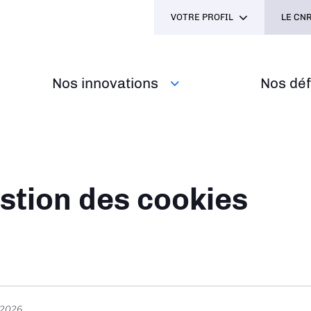
VOTRE PROFIL
LE CNR
Nos innovations
Nos défi
ane
stion des cookies
t 2026