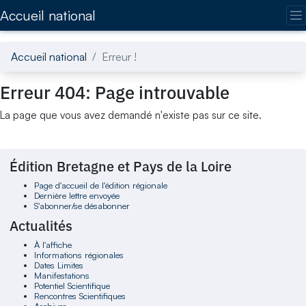
Accédez directement au contenu de la page
Accueil national
Accueil national
Erreur !
Erreur 404: Page introuvable
La page que vous avez demandé n'existe pas sur ce site.
Édition Bretagne et Pays de la Loire
Page d'accueil de l'édition régionale
Dernière lettre envoyée
S'abonner/se désabonner
Actualités
À l'affiche
Informations régionales
Dates Limites
Manifestations
Potentiel Scientifique
Rencontres Scientifiques
Archives