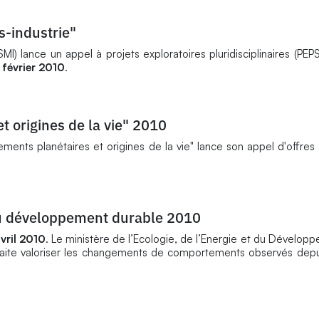
-industrie"
MI) lance un appel à projets exploratoires pluridisciplinaires (PEPS
 février 2010
.
t origines de la vie" 2010
ents planétaires et origines de la vie" lance son appel d'offres
du développement durable 2010
avril 2010
. Le ministère de l’Ecologie, de l’Energie et du Dévelop
uhaite valoriser les changements de comportements observés depu