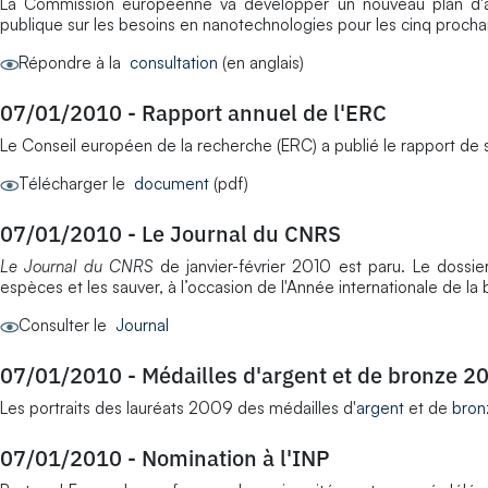
La Commission européenne va développer un nouveau plan d'act
publique sur les besoins en nanotechnologies pour les cinq procha
Répondre à la
consultation
(en anglais)
07/01/2010
-
Rapport annuel de l'ERC
Le Conseil européen de la recherche (ERC) a publié le rapport de 
Télécharger le
document
(pdf)
07/01/2010
-
Le Journal du CNRS
Le Journal du CNRS
de janvier-février 2010 est paru. Le dossi
espèces et les sauver, à l’occasion de l'Année internationale de la b
Consulter le
Journal
07/01/2010
-
Médailles d'argent et de bronze 2
Les portraits des lauréats 2009 des médailles d'
argent
et de
bron
07/01/2010
-
Nomination à l'INP