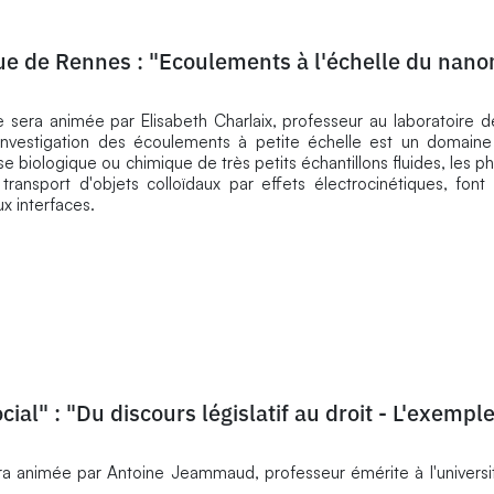
que de Rennes : "Ecoulements à l'échelle du nano
e sera animée par Elisabeth Charlaix, professeur au laboratoire 
'investigation des écoulements à petite échelle est un domaine 
e biologique ou chimique de très petits échantillons fluides, les
le transport d'objets colloïdaux par effets électrocinétiques, font
x interfaces.
al" : "Du discours législatif au droit - L'exemple
ra animée par Antoine Jeammaud, professeur émérite à l'univers