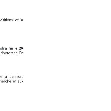
ositions" et "A
ndra fin le 29
 doctorant. En
e à Lannion.
cherche et aux