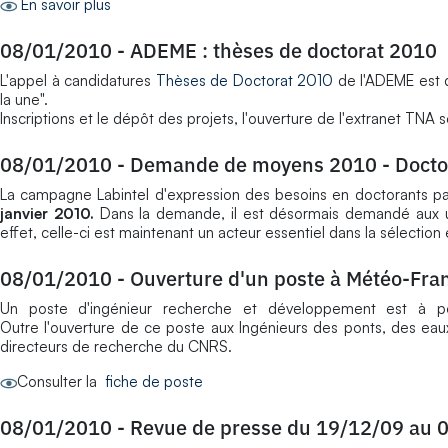
En savoir plus
08/01/2010
-
ADEME : thèses de doctorat 2010
L'appel à candidatures
Thèses de Doctorat 2010
de l'ADEME est di
la une".
Inscriptions et le dépôt des projets, l'ouverture de l'extranet TNA 
08/01/2010
-
Demande de moyens 2010 - Docto
La campagne Labintel d'expression des besoins en doctorants pa
janvier 2010.
Dans la demande, il est désormais demandé aux uni
effet, celle-ci est maintenant un acteur essentiel dans la sélection
08/01/2010
-
Ouverture d'un poste à Météo-Fra
Un poste d'ingénieur recherche et développement est à po
Outre l'ouverture de ce poste aux Ingénieurs des ponts, des eaux
directeurs de recherche du CNRS.
Consulter la
fiche de poste
08/01/2010
-
Revue de presse du 19/12/09 au 