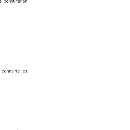
 consultation
connaître les