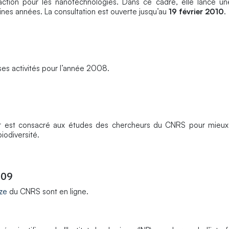
ion pour les nanotechnologies. Dans ce cadre, elle lance une
ines années. La consultation est ouverte jusqu’au
19 février 2010
.
ses activités pour l’année 2008.
er est consacré aux études des chercheurs du CNRS pour mieux 
iodiversité.
009
ze
du CNRS sont en ligne.