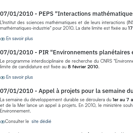
07/01/2010
-
PEPS "Interactions mathématiques
L'Institut des sciences mathématiques et de leurs interactions (INS
mathématiques-industrie" pour 2010. La date limite est fixée au
17
En savoir plus
07/01/2010
-
PIR "Environnements planétaires e
Le programme interdisciplinaire de recherche du CNRS "Environnem
limite de candidature est fixée au
8 février 2010
.
En savoir plus
07/01/2010
-
Appel à projets pour la semaine 
La semaine du développement durable se déroulera du
1er au 7 
et de la Mer lance un appel à projets. En 2010, le ministère so
Environnement.
Consulter le
site dédié