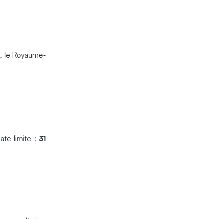
e, le Royaume-
ate limite :
31