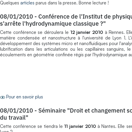
Quelques
articles
parus dans la presse. Bonne lecture !
08/01/2010
-
Conférence de l'Institut de physi
s'arrête l'hydrodynamique classique ?"
Cette conférence se déroulera le
12 janvier 2010
à Rennes. Ell
matière condensée et nanostructure à l'université de Lyon 1. L
développement des systèmes micro et nanofluidiques pour l'analys
lubrification dans les articulations ou les capillaires sanguins, 
écoulements en géométrie confinée régis par l'hydrodynamique au
Pour en savoir plus
08/01/2010
-
Séminaire "Droit et changement soci
du travail"
Cette conférence se tiendra le
11 janvier 2010
à Nantes. Elle se
Lyon 2.