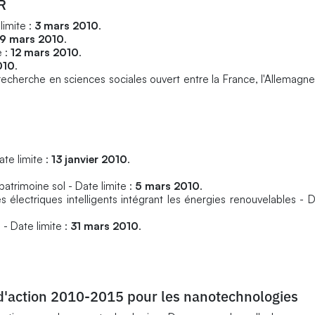
R
limite :
3 mars 2010
.
9 mars 2010
.
e :
12 mars 2010
.
010
.
recherche en sciences sociales ouvert entre la France, l'Allemagn
ate limite :
13 janvier 2010
.
atrimoine sol - Date limite :
5 mars 2010
.
électriques intelligents intégrant les énergies renouvelables - D
 - Date limite :
31 mars 2010
.
 d'action 2010-2015 pour les nanotechnologies