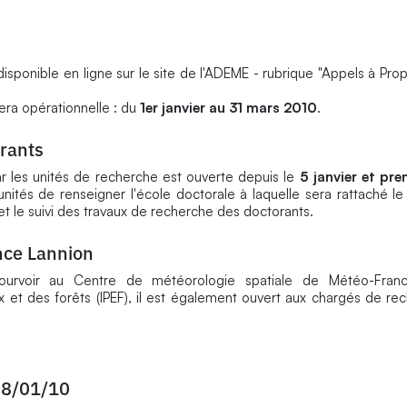
sponible en ligne sur le site de l'ADEME - rubrique "Appels à Prop
sera opérationnelle : du
1er janvier au 31 mars 2010
.
rants
r les unités de recherche est ouverte depuis le
5 janvier et pre
tés de renseigner l'école doctorale à laquelle sera rattaché le
 et le suivi des travaux de recherche des doctorants.
nce Lannion
urvoir au Centre de météorologie spatiale de Météo-Franc
 et des forêts (IPEF), il est également ouvert aux chargés de re
08/01/10