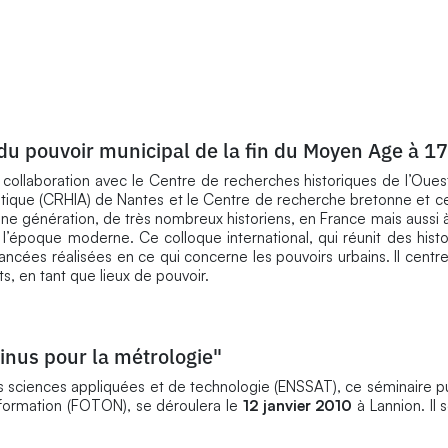
 du pouvoir municipal de la fin du Moyen Age à 1
 collaboration avec le Centre de recherches historiques de l’Oue
antique (CRHIA) de Nantes et le Centre de recherche bretonne et c
e génération, de très nombreux historiens, en France mais aussi à 
’époque moderne. Ce colloque international, qui réunit des histor
avancées réalisées en ce qui concerne les pouvoirs urbains. Il centr
s, en tant que lieux de pouvoir.
tinus pour la métrologie"
s sciences appliquées et de technologie (ENSSAT), ce séminaire pu
information (FOTON), se déroulera le
12 janvier 2010
à Lannion. Il 