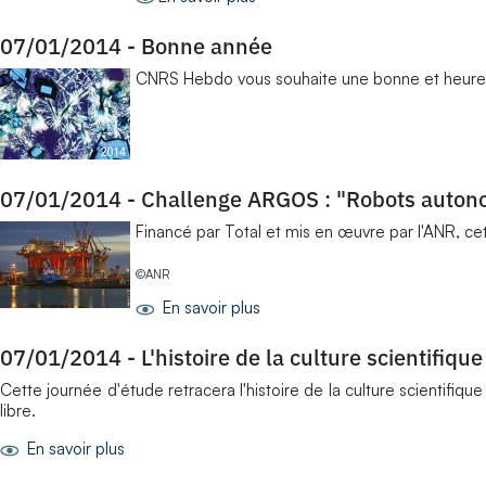
07/01/2014
-
Bonne année
CNRS Hebdo vous souhaite une bonne et heure
07/01/2014
-
Challenge ARGOS : "Robots autonom
Financé par Total et mis en œuvre par l'ANR, ce
©ANR
En savoir plus
07/01/2014
-
L'histoire de la culture scientifique
Cette journée d'étude retracera l'histoire de la culture scientifique
libre.
En savoir plus