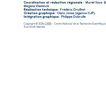
Coordination et rédaction régionale :
Muriel Ilous 
Megane Vlaminck
Réalisation technique :
Frédéric Druilhet
Création graphique :
Clare Jones (agence CJP)
Intégration graphique :
Philippe Dubrulle
Copyright © 2026
CNRS
- Centre National de la Recherche Scientifique
Tous droits réservés.