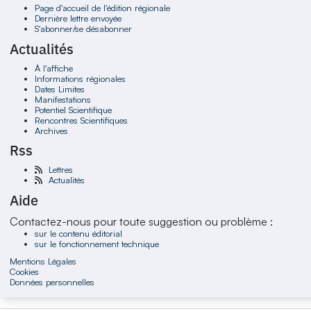
Page d'accueil de l'édition régionale
Dernière lettre envoyée
S'abonner/se désabonner
Actualités
À l'affiche
Informations régionales
Dates Limites
Manifestations
Potentiel Scientifique
Rencontres Scientifiques
Archives
Rss
Lettres
Actualités
Aide
Contactez-nous pour toute suggestion ou problème :
sur le contenu éditorial
sur le fonctionnement technique
Mentions Légales
Cookies
Données personnelles