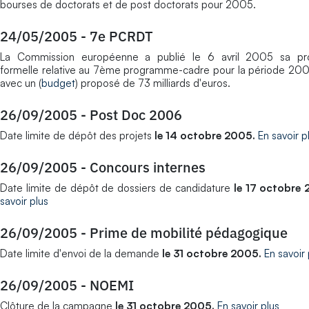
bourses de doctorats et de post doctorats pour 2005.
24/05/2005
-
7e PCRDT
La Commission européenne a publié le 6 avril 2005 sa pro
formelle relative au 7ème programme-cadre pour la période 20
avec un (
budget
) proposé de 73 milliards d'euros.
26/09/2005
-
Post Doc 2006
Date limite de dépôt des projets
le 14 octobre 2005.
En savoir p
26/09/2005
-
Concours internes
Date limite de dépôt de dossiers de candidature
le 17 octobre 
savoir plus
26/09/2005
-
Prime de mobilité pédagogique
Date limite d'envoi de la demande
le 31 octobre 2005.
En savoir 
26/09/2005
-
NOEMI
Clôture de la campagne
le 31 octobre 2005.
En savoir plus