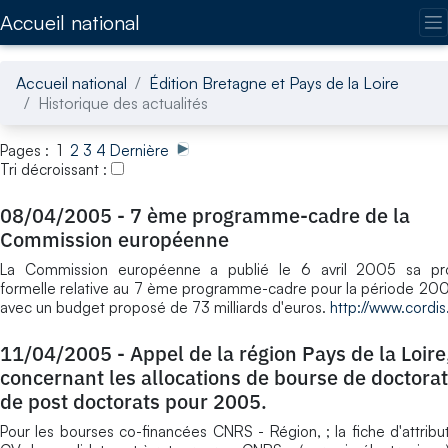
Accédez directement au contenu de la page
Accueil national
Accueil national
Édition Bretagne et Pays de la Loire
Historique des actualités
Pages : 1
2
3
4
Dernière
Tri décroissant :
08/04/2005
-
7 ème programme-cadre de la
Commission européenne
La Commission européenne a publié le 6 avril 2005 sa pro
formelle relative au 7 ème programme-cadre pour la période 20
avec un budget proposé de 73 milliards d'euros.
http://www.cordis.
11/04/2005
-
Appel de la région Pays de la Loire
concernant les allocations de bourse de doctorat
de post doctorats pour 2005.
Pour les bourses co-financées CNRS - Région, ; la fiche d'attribut