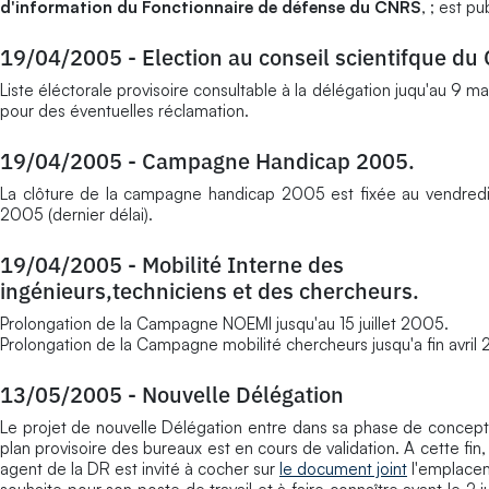
d'information du Fonctionnaire de défense du CNRS
, ; est pu
19/04/2005
-
Election au conseil scientifque d
Liste éléctorale provisoire consultable à la délégation juqu'au 9 ma
pour des éventuelles réclamation.
19/04/2005
-
Campagne Handicap 2005.
La clôture de la campagne handicap 2005 est fixée au vendredi
2005 (dernier délai).
19/04/2005
-
Mobilité Interne des
ingénieurs,techniciens et des chercheurs.
Prolongation de la Campagne NOEMI jusqu'au 15 juillet 2005.
Prolongation de la Campagne mobilité chercheurs jusqu'a fin avril
13/05/2005
-
Nouvelle Délégation
Le projet de nouvelle Délégation entre dans sa phase de concept
plan provisoire des bureaux est en cours de validation. A cette fin,
agent de la DR est invité à cocher sur
le document joint
l'emplacem