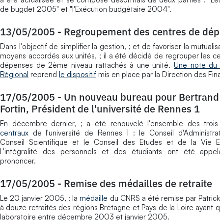
de bugdet 2005" et "l'Exécution budgétaire 2004".
13/05/2005
-
Regroupement des centres de dé
Dans l'objectif de simplifier la gestion, ; et de favoriser la mutuali
moyens accordés aux unités, ; il a été décidé de regrouper les c
dépenses de 2ème niveau rattachés à une unité.
Une note du
Régional
reprend
le dispositif
mis en place par la Direction des Fin
17/05/2005
-
Un nouveau bureau pour Bertrand
Fortin, Président de l'université de Rennes 1
En décembre dernier, ; a été renouvelé l'ensemble des troi
centraux
de l'université de Rennes 1 : le Conseil d'Administrat
Conseil Scientifique et le Conseil des Etudes et de la Vie E
L'intégralité des personnels et des étudiants ont été appe
prononcer.
17/05/2005
-
Remise des médailles de retraite
Le 20 janvier 2005, ; la
médaille
du CNRS a été remise par Patric
à douze retraités des régions Bretagne et Pays de la Loire ayant qu
laboratoire entre décembre 2003 et janvier 2005.