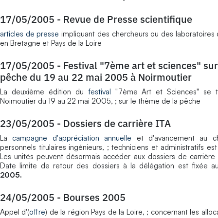
17/05/2005
-
Revue de Presse scientifique
articles de presse
impliquant des chercheurs ou des laboratoire
en Bretagne et Pays de la Loire
17/05/2005
-
Festival "7ème art et sciences" sur
pêche du 19 au 22 mai 2005 à Noirmoutier
La deuxième édition du
festival
"7ème Art et Sciences" se t
Noimoutier du 19 au 22 mai 2005, ; sur le thème de la pêche
23/05/2005
-
Dossiers de carrière ITA
La
campagne d'appréciation annuelle
et d'avancement au ch
personnels titulaires ingénieurs, ; techniciens et administratifs es
Les unités peuvent désormais accéder aux dossiers de carrière 
Date limite de retour des dossiers à la délégation est fixée 
2005.
24/05/2005
-
Bourses 2005
Appel d'(
offre
) de la région Pays de la Loire, ; concernant les allo