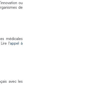
’innovation ou
 organismes de
es médicales
 Lire l'
appel à
nçais avec les