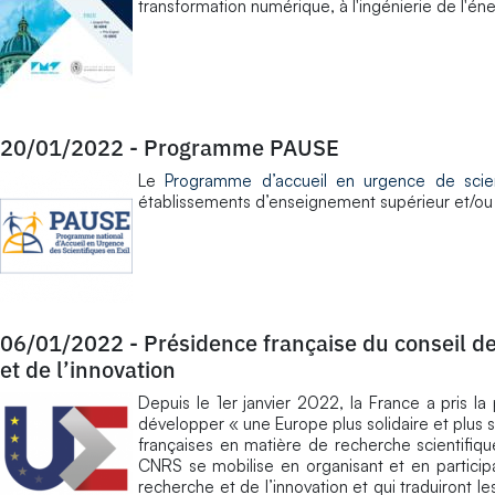
transformation numérique, à l'ingénierie de l'én
20/01/2022
-
Programme PAUSE
Le
Programme d’accueil en urgence de scient
établissements d’enseignement supérieur et/o
06/01/2022
-
Présidence française du conseil d
et de l’innovation
Depuis le 1er janvier 2022, la France a pris l
développer « une Europe plus solidaire et plus 
françaises en matière de recherche scientifiqu
CNRS se mobilise en organisant et en particip
recherche et de l’innovation et qui traduiront l