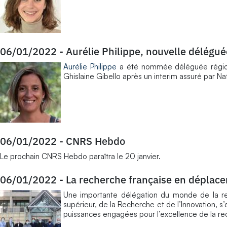
06/01/2022
-
Aurélie Philippe, nouvelle délégu
Aurélie Philippe
a été nommée déléguée région
Ghislaine Gibello après un interim assuré par Nat
06/01/2022
-
CNRS Hebdo
Le prochain CNRS Hebdo paraîtra le 20 janvier.
06/01/2022
-
La recherche française en déplac
Une importante délégation du monde de la rec
supérieur, de la Recherche et de l’Innovation, s
puissances engagées pour l’excellence de la re