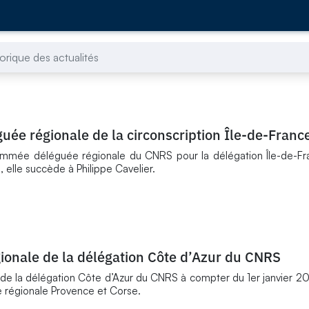
torique des actualités
guée régionale de la circonscription Île-de-Fran
mmée déléguée régionale du CNRS pour la délégation Île-de-F
, elle succède à Philippe Cavelier.
gionale de la délégation Côte d’Azur du CNRS
e la délégation Côte d’Azur du CNRS à compter du 1er janvier 20
ée régionale Provence et Corse.