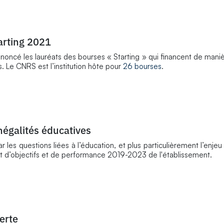
arting 2021
noncé les lauréats des bourses « Starting » qui financent de mani
. Le CNRS est l’institution hôte pour
26 bourses
.
négalités éducatives
es questions liées à l’éducation, et plus particulièrement l’enjeu 
at d’objectifs et de performance 2019-2023 de l'établissement.
erte