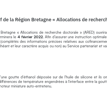
 de la Région Bretagne « Allocations de recherc
Bretagne « Allocations de recherche doctorale » (ARED) ouvrir
rminera le
4 février 2022
. Afin d’assurer une instruction optimal
s (complétés des informations précises relatives aux cofinanceme
héant et leur caractère acquis ou non) au Service partenariat et va
une goutte d'éthanol déposée sur de l'huile de silicone et ils on
érences de température engendrées à l'interface entre la goutte 
e moteur miniature auto-entretenu.