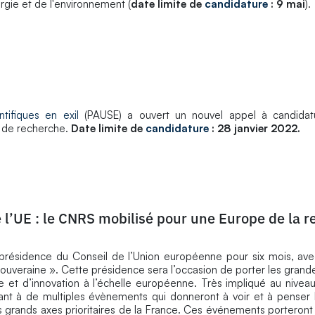
ergie et de l'environnement (
date limite de
candidature
: 9 mai
).
ifiques en exil
(PAUSE) a ouvert un nouvel appel à candidat
u de recherche.
Date limite de
candidature
: 28 janvier 2022.
e l’UE : le CNRS mobilisé pour une Europe de la 
a présidence du Conseil de l’Union européenne pour six mois, avec
souveraine ». Cette présidence sera l’occasion de porter les grande
e et d’innovation à l’échelle européenne. Très impliqué au nivea
ant à de multiples évènements qui donneront à voir et à penser 
es grands axes prioritaires de la France. Ces événements porteront