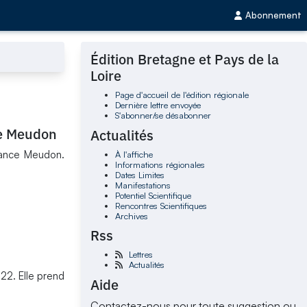
Abonnement
Édition Bretagne et Pays de la
Loire
Page d'accueil de l'édition régionale
Dernière lettre envoyée
S'abonner/se désabonner
ce Meudon
Actualités
rance Meudon.
À l'affiche
Informations régionales
Dates Limites
Manifestations
Potentiel Scientifique
Rencontres Scientifiques
Archives
Rss
Lettres
Actualités
22. Elle prend
Aide
Contactez-nous pour toute suggestion ou