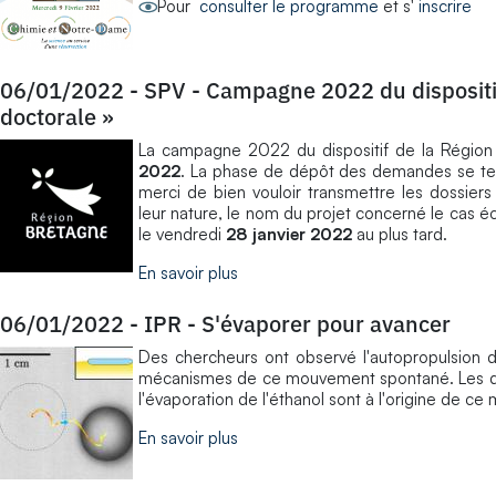
Pour
consulter le programme
et s'
inscrire
06/01/2022
-
SPV - Campagne 2022 du dispositif
doctorale »
La campagne 2022 du dispositif de la Région 
2022
. La phase de dépôt des demandes se te
merci de bien vouloir transmettre les dossier
leur nature, le nom du projet concerné le cas éc
le vendredi
28 janvier 2022
au plus tard.
En savoir plus
06/01/2022
-
IPR - S'évaporer pour avancer
Des chercheurs ont observé l'autopropulsion d'
mécanismes de ce mouvement spontané. Les diff
l'évaporation de l'éthanol sont à l'origine de c
En savoir plus