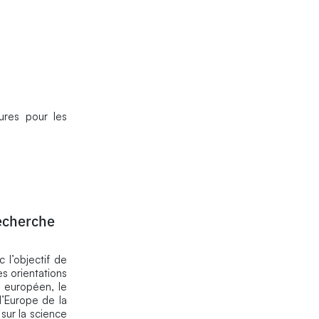
ures pour les
recherche
 l’objectif de
s orientations
u européen, le
l’Europe de la
 sur la science