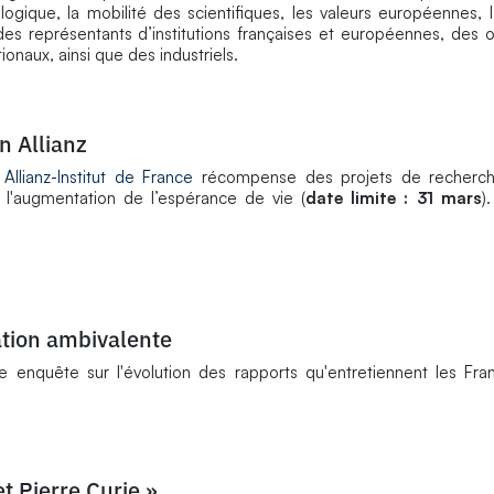
logique, la mobilité des scientifiques, les valeurs européennes, l
t des représentants d’institutions françaises et européennes, des
tionaux, ainsi que des industriels.
n Allianz
llianz-Institut de France
récompense des projets de recherch
 l'augmentation de l’espérance de vie (
date limite : 31 mars
).
lation ambivalente
re enquête sur l'évolution des rapports qu'entretiennent les Fra
t Pierre Curie »