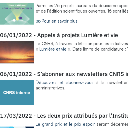
Parmi les 26 projets lauréats du deuxième appel
et de l’édition scientifiques ouvertes, 16 sont l
Pour en savoir plus
06/01/2022
-
Appels à projets Lumière et vie
​Le CNRS, à travers la Mission pour les initiative
«
Lumière et vie
». Date limite de candidature
: 
06/01/2022
-
S’abonner aux newsletters CNRS i
Découvrez et abonnez-vous
à la newsletter 
administratives.
17/03/2022
-
Les deux prix attribués par l'Inst
Le grand prix et le prix espoir
seront décernés 