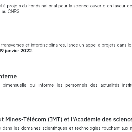
 à projets du Fonds national pour la science ouverte en faveur de
iés au CNRS.
s transverses et interdisciplinaires, lance un appel à projets dans l
19 janvier 2022
.
nterne
bimensuelle qui informe les personnels des actualités institu
itut Mines-Télécom (IMT) et l'Académie des scienc
dans les domaines scientifiques et technologies touchant aux m