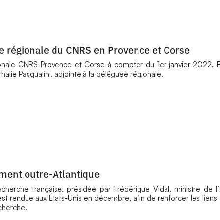
ée régionale du CNRS en Provence et Corse
ale CNRS Provence et Corse à compter du 1er janvier 2022. E
halie Pasqualini, adjointe à la déléguée régionale.
ement outre-Atlantique
herche française, présidée par Frédérique Vidal, ministre de l
’est rendue aux États-Unis en décembre, afin de renforcer les liens
cherche.