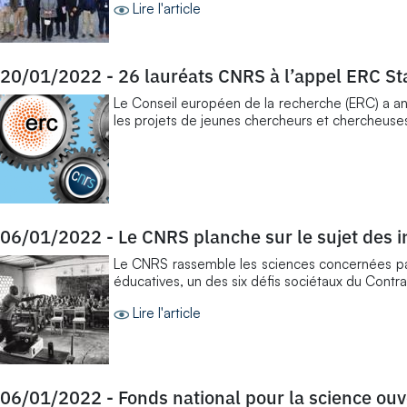
Lire l'article
20/01/2022
-
26 lauréats CNRS à l’appel ERC St
Le Conseil européen de la recherche (ERC) a an
les projets de jeunes chercheurs et chercheuses
06/01/2022
-
Le CNRS planche sur le sujet des i
Le CNRS rassemble les sciences concernées par l
éducatives, un des six défis sociétaux du Contr
Lire l'article
06/01/2022
-
Fonds national pour la science ouv