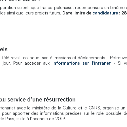
oopération scientifique franco-polonaise, récompensera un binôme
es ainsi que leurs projets futurs.
Date limite de
candidature
: 28
els
 télétravail, colloque, santé, missions et déplacements... Retrouvez
à jour. Pour accéder aux
informations sur l’intranet
- Si v
au service d’une résurrection
tenariat avec le ministère de la Culture et le CNRS, organise un
 pour apporter des informations précises sur le rôle possible 
 Paris, suite à l'incendie de 2019.