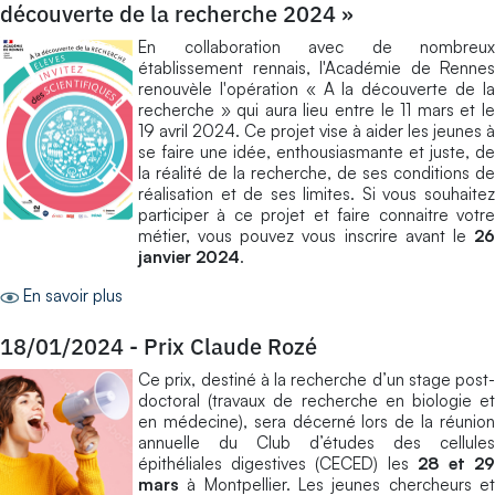
découverte de la recherche 2024 »
En collaboration avec de nombreux
établissement rennais, l'Académie de Rennes
renouvèle l'opération « A la découverte de la
recherche » qui aura lieu entre le 11 mars et le
19 avril 2024. Ce projet vise à aider les jeunes à
se faire une idée, enthousiasmante et juste, de
la réalité de la recherche, de ses conditions de
réalisation et de ses limites. Si vous souhaitez
participer à ce projet et faire connaitre votre
métier, vous pouvez vous inscrire avant le
26
janvier 2024
.
En savoir plus
18/01/2024
-
Prix Claude Rozé
Ce prix, destiné à la recherche d’un stage post-
doctoral (travaux de recherche en biologie et
en médecine), sera décerné lors de la réunion
annuelle du Club d’études des cellules
épithéliales digestives (CECED) les
28 et 2
mars
à Montpellier. Les jeunes chercheurs et