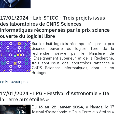
17/01/2024
-
Lab-STICC - Trois projets issus
des laboratoires de CNRS Sciences
informatiques récompensés par le prix science
ouverte du logiciel libre
Sur les huit logiciels récompensés par le prix
Science ouverte du logiciel libre de la
recherche, délivré par le Ministère de
l’Enseignement supérieur et de la Recherche,
trois sont issus des laboratoires rattachés à
CNRS Sciences informatiques, dont un en
Bretagne.
En savoir plus
17/01/2024
-
LPG - Festival d’Astronomie « De
la Terre aux étoiles »
e
Du
13 au 28 janvier 2024
, à Nantes, le 1
festival d’astronomie « De la Terre aux étoiles »