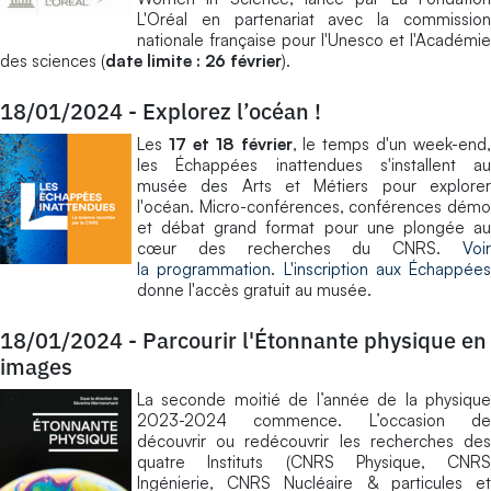
L'Oréal en partenariat avec la commission
nationale française pour l'Unesco et l'Académie
des sciences (
date limite : 26 février
).
18/01/2024
-
Explorez l’océan !
Les
17 et 18 février
, le temps d'un week-end,
les Échappées inattendues s'installent au
musée des Arts et Métiers pour explorer
l'océan. Micro-conférences, conférences démo
et débat grand format pour une plongée au
cœur des recherches du CNRS.
Voir
la programmation
.
L'inscription aux Échappées
donne l'accès gratuit au musée.
18/01/2024
-
Parcourir l'Étonnante physique en
images
La seconde moitié de l’année de la physique
2023-2024 commence. L’occasion de
découvrir ou redécouvrir les recherches des
quatre Instituts (CNRS Physique, CNRS
Ingénierie, CNRS Nucléaire & particules et