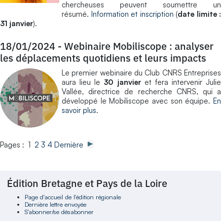
chercheuses peuvent soumettre un
résumé.
Information et inscription
(
date limite :
31 janvier
).
18/01/2024
-
Webinaire Mobiliscope : analyser
les déplacements quotidiens et leurs impacts
Le premier webinaire du Club CNRS Entreprises
aura lieu le
30 janvier
et fera intervenir Julie
Vallée, directrice de recherche CNRS, qui a
développé le Mobiliscope avec son équipe.
En
savoir plus
.
Pages : 1
2
3
4
Dernière
Édition Bretagne et Pays de la Loire
Page d'accueil de l'édition régionale
Dernière lettre envoyée
S'abonner/se désabonner