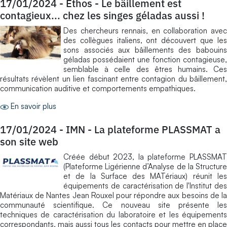
17/01/2024
-
Ethos - Le bâillement est
contagieux... chez les singes géladas aussi !
Des chercheurs rennais, en collaboration avec
des collègues italiens, ont découvert que les
sons associés aux bâillements des babouins
géladas possédaient une fonction contagieuse,
semblable à celle des êtres humains. Ces
résultats révèlent un lien fascinant entre contagion du bâillement,
communication auditive et comportements empathiques.
En savoir plus
17/01/2024
-
IMN - La plateforme PLASSMAT a
son site web
Créée début 2023, la plateforme PLASSMAT
(Plateforme Ligérienne d’Analyse de la Structure
et de la Surface des MATériaux) réunit les
équipements de caractérisation de l'Institut des
Matériaux de Nantes Jean Rouxel pour répondre aux besoins de la
communauté scientifique. Ce nouveau site présente les
techniques de caractérisation du laboratoire et les équipements
correspondants, mais aussi tous les contacts pour mettre en place