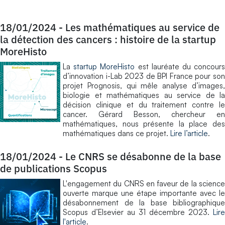
18/01/2024
-
Les mathématiques au service de
la détection des cancers : histoire de la startup
MoreHisto
La
startup MoreHisto
est lauréate du concour
d’innovation i-Lab 2023 de BPI France pour son
projet Prognosis, qui mêle analyse d’images,
biologie et mathématiques au service de la
décision clinique et du traitement contre le
cancer. Gérard Besson, chercheur en
mathématiques, nous présente la place des
mathématiques dans ce projet.
Lire l’article
.
18/01/2024
-
Le CNRS se désabonne de la base
de publications Scopus
L'engagement du CNRS en faveur de la science
ouverte marque une étape importante avec le
désabonnement de la base bibliographique
Scopus d’Elsevier au 31 décembre 2023.
Lire
l'article
.