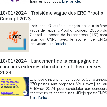
transfert pour vous.
Lire l'article
.
18/01/2024
-
Troisième vague des ERC Proof of
Concept 2023
Trois des 10 lauréats français de la troisième
vague de l’appel « Proof of Concept 2023 » du
Conseil européen de la recherche (ERC) sont
issus du CNRS, avec le soutien de CNRS
Innovation.
Lire l'article
.
18/01/2024
-
Lancement de la campagne de
concours externes chercheurs et chercheuses
2024
La phase d’inscription est ouverte. Cette année,
270 postes sont proposés. Vous avez jusqu’au
9 février 2024 pour candidater aux concours
chercheurs et chercheuses, #RejoignezleCNRS
!
Lire l'article
.