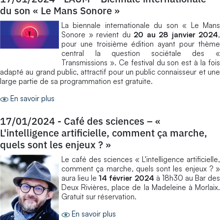
du son « Le Mans Sonore »
La biennale internationale du son « Le Mans
Sonore » revient du
20 au 28 janvier 2024
,
pour une troisième édition ayant pour thème
central la question sociétale des «
Transmissions ». Ce festival du son est à la fois
adapté au grand public, attractif pour un public connaisseur et une
large partie de sa programmation est gratuite.
En savoir plus
17/01/2024
-
Café des sciences – «
L'intelligence artificielle, comment ça marche,
quels sont les enjeux ? »
Le café des sciences « L'intelligence artificielle,
comment ça marche, quels sont les enjeux ? »
aura lieu le
14 février 2024
à 18h30 au Bar de
Deux Rivières, place de la Madeleine à Morlaix.
Gratuit sur réservation.
En savoir plus