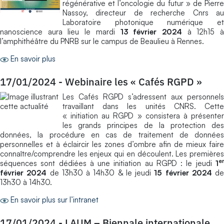
régénérative et l’oncologie du futur » de Pierre
Nassoy, directeur de recherche Cnrs au
Laboratoire photonique numérique et
nanoscience aura lieu le mardi
13 février 2024
à 12h15 
l’amphithéâtre du PNRB sur le campus de Beaulieu à Rennes.
En savoir plus
17/01/2024
-
Webinaire les « Cafés RGPD »
Les Cafés RGPD s’adressent aux personnels
travaillant dans les unités CNRS. Cette
« initiation au RGPD » consistera à présenter
les grands principes de la protection des
données, la procédure en cas de traitement de données
personnelles et à éclaircir les zones d’ombre afin de mieux faire
connaître/comprendre les enjeux qui en découlent. Les premières
er
séquences sont dédiées à une initiation au RGPD : le jeudi
1
février 2024
de 13h30 à 14h30 & le jeudi
15 février 2024
de
13h30 à 14h30.
En savoir plus sur l’intranet
17/01/2024
-
LAUM – Biennale internationale