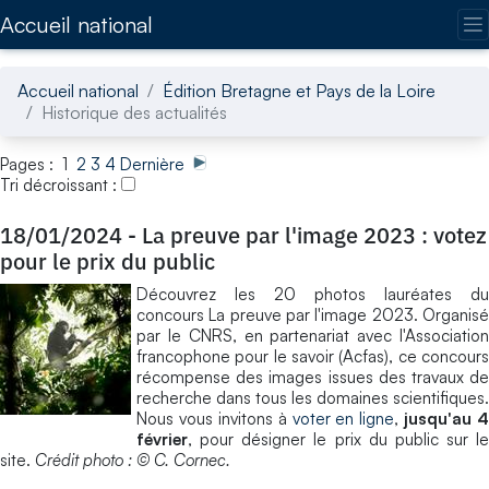
Accédez directement au contenu de la page
Accueil national
Accueil national
Édition Bretagne et Pays de la Loire
Historique des actualités
Pages : 1
2
3
4
Dernière
Tri décroissant :
18/01/2024
-
La preuve par l'image 2023 : votez
pour le prix du public
Découvrez les 20 photos lauréates du
concours La preuve par l'image 2023. Organisé
par le CNRS, en partenariat avec l'Association
francophone pour le savoir (Acfas), ce concours
récompense des images issues des travaux de
recherche dans tous les domaines scientifiques.
Nous vous invitons à
voter en ligne
,
jusqu'au 4
février
, pour désigner le prix du public sur le
site.
Crédit photo : © C. Cornec.