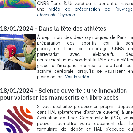
CNRS Terre & Univers) qui la portent à travers
une
vidéo de présentation de l’ouvrag
Étonnante Physique
.
18/01/2024
-
Dans la tête des athlètes
À sept mois des Jeux olympiques de Paris, la
préparation des sportifs est à son
paroxysme. Dans ce reportage CNRS en
partenariat avec LeMonde.fr, des
neuroscientifiques sondent la tête des athlètes
grâce à l'imagerie motrice et étudient leur
activité cérébrale lorsqu’ils se visualisent en
pleine action.
Voir la vidéo
.
18/01/2024
-
Science ouverte : une innovation
pour valoriser les manuscrits en libre accès
Si vous souhaitez proposer un preprint déposé
dans HAL (plateforme d'archive ouverte) à une
évaluation de Peer Community In (PCI), vous
pouvez soumettre votre document dès le
formulaire de dépôt et HAL s’occupe du