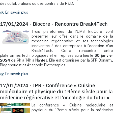
des collaborations ou des contrats de R&D.
En savoir plus
17/01/2024
-
Biocore - Rencontre Break4Tech
Trois plateformes de l'UMS BioCore vont
présenter leur offre dans le domaine de la
médecine régénérative et ses technologies
innovantes à des entreprises à l'occasion d'un
Break4Tech. Cette rencontre entre
plateformes technologiques et entreprises aura lieu le
30 janvier
2024
de 9h à 14h à Nantes. Elle est organisée par la SFR Bonamy,
Biogenouest et Atlanpole Biotherapies.
En savoir plus
17/01/2024
-
IPR - Conférence « Cuisine
moléculaire et physique du 19ème siècle pour la
médecine régénérative et l’oncologie du futur »
La conférence « Cuisine moléculaire et
physique du 19ème siècle pour la médecine