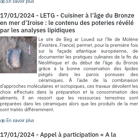
En savoir plus
17/01/2024
-
LETG - Cuisiner à l’âge du Bronze
en mer d’Iroise : le contenu des poteries révélé
par les analyses lipidiques
Le site de Beg ar Loued sur l’île de Molène
(Finistère, France) permet, pour la première fois
sur la façade atlantique européenne, de
documenter les pratiques culinaires de la fin du
Néolithique et du début de l’âge du Bronze
grâce à la bonne conservation des lipides
piégés dans les parois poreuses des
céramiques. À l’aide de la combinaison
d’approches moléculaires et isotopiques, ces travaux dévoilent les
choix effectués dans la préparation et la consommation des
aliments. Il en ressort que les ressources terrestres sont
préparées dans les céramiques alors que les produits de la mer
sont traités différemment.
En savoir plus
17/01/2024
-
Appel à participation « A la